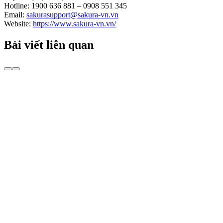
Hotline: 1900 636 881 – 0908 551 345
Email:
sakurasupport@sakura-vn.vn
Website:
https://www.sakura-vn.vn/
Bài viết liên quan