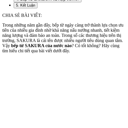
5. Kết Luận
CHIA SẺ BÀI VIẾT:
Trong những năm gần đây, bếp từ ngày càng trở thành lựa chọn ưu
tiên của nhiều gia đình nhờ khả năng nấu nướng nhanh, tiết kiệm
năng lượng và đảm bảo an toàn. Trong số các thương hiệu trên thị
trường, SAKURA là cái tên được nhiều người tiêu dùng quan tâm.
Vậy
bếp từ SAKURA của nước nào
? Có tốt không? Hãy cùng
tìm hiểu chi tiết qua bài viết dưới đây.