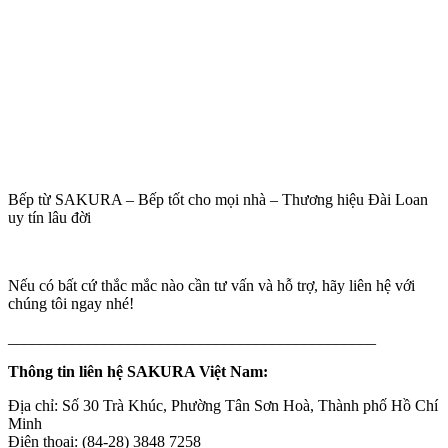
Bếp từ SAKURA – Bếp tốt cho mọi nhà – Thương hiệu Đài Loan
uy tín lâu đời
Nếu có bất cứ thắc mắc nào cần tư vấn và hỗ trợ, hãy liên hệ với
chúng tôi ngay nhé!
______________________________________________
Thông tin liên hệ SAKURA Việt Nam:
Địa chỉ: Số 30 Trà Khúc, Phường Tân Sơn Hoà, Thành phố Hồ Chí
Minh
Điện thoại: (84-28) 3848 7258