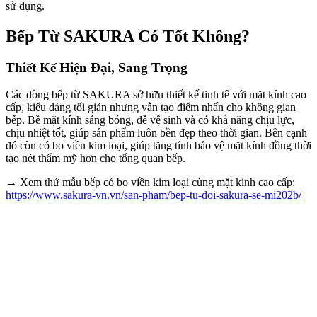
sử dụng.
Bếp Từ SAKURA Có Tốt Không?
Thiết Kế Hiện Đại, Sang Trọng
Các dòng bếp từ SAKURA sở hữu thiết kế tinh tế với mặt kính cao
cấp, kiểu dáng tối giản nhưng vẫn tạo điểm nhấn cho không gian
bếp. Bề mặt kính sáng bóng, dễ vệ sinh và có khả năng chịu lực,
chịu nhiệt tốt, giúp sản phẩm luôn bền đẹp theo thời gian. Bên cạnh
đó còn có bo viền kim loại, giúp tăng tính bảo vệ mặt kính đồng thời
tạo nét thẩm mỹ hơn cho tổng quan bếp.
→ Xem thử mẫu bếp có bo viền kim loại cùng mặt kính cao cấp:
https://www.sakura-vn.vn/san-pham/bep-tu-doi-sakura-se-mi202b/