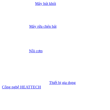
Máy hút khói
Máy rửa chén bát
Nồi cơm
Thiết bị gia dụng
Công nghệ HEATTECH