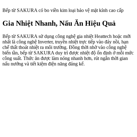
Bếp từ SAKURA có bo viền kim loại bảo vệ mặt kính cao cấp
Gia Nhiệt Nhanh, Nấu Ăn Hiệu Quả
Bếp từ SAKURA sử dụng công nghệ gia nhiệt Heattech hoặc mới
nhất là công nghệ Inverter, truyền nhiệt trực tiếp vào đáy nồi, hạn
chế thất thoát nhiệt ra môi trường. Đồng thời nhờ vào công nghệ
biến tần, bếp từ SAKURA duy trì được nhiệt độ ổn định ở mỗi mức
công suất. Thức ăn được làm nóng nhanh hơn, rút ngắn thời gian
nấu nướng và tiết kiệm điện năng đáng kể.