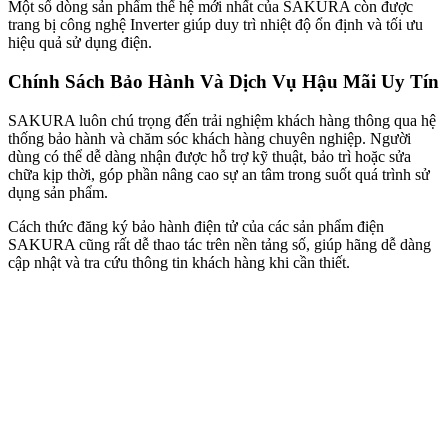
Một số dòng sản phẩm thế hệ mới nhất của SAKURA còn được
trang bị công nghệ Inverter giúp duy trì nhiệt độ ổn định và tối ưu
hiệu quả sử dụng điện.
Chính Sách Bảo Hành Và Dịch Vụ Hậu Mãi Uy Tín
SAKURA luôn chú trọng đến trải nghiệm khách hàng thông qua hệ
thống bảo hành và chăm sóc khách hàng chuyên nghiệp. Người
dùng có thể dễ dàng nhận được hỗ trợ kỹ thuật, bảo trì hoặc sửa
chữa kịp thời, góp phần nâng cao sự an tâm trong suốt quá trình sử
dụng sản phẩm.
Cách thức đăng ký bảo hành điện tử của các sản phẩm điện
SAKURA cũng rất dễ thao tác trên nền tảng số, giúp hãng dễ dàng
cập nhật và tra cứu thông tin khách hàng khi cần thiết.