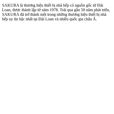
SAKURA là thương hiệu thiết bị nhà bếp có nguồn gốc từ Đài
Loan, được thành lập từ năm 1978. Trải qua gần 50 năm phát triển,
SAKURA đã trở thành một trong những thương hiệu thiết bị nhà
bếp uy tín bậc nhất tại Đài Loan và nhiều quốc gia châu Á.