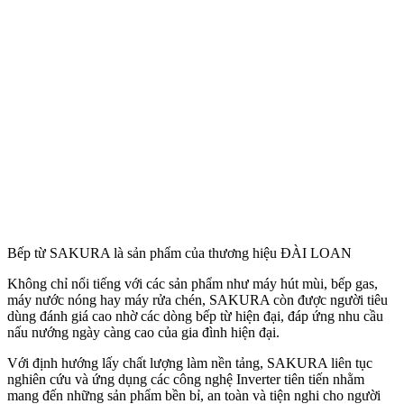
Bếp từ SAKURA là sản phẩm của thương hiệu ĐÀI LOAN
Không chỉ nổi tiếng với các sản phẩm như máy hút mùi, bếp gas,
máy nước nóng hay máy rửa chén, SAKURA còn được người tiêu
dùng đánh giá cao nhờ các dòng bếp từ hiện đại, đáp ứng nhu cầu
nấu nướng ngày càng cao của gia đình hiện đại.
Với định hướng lấy chất lượng làm nền tảng, SAKURA liên tục
nghiên cứu và ứng dụng các công nghệ Inverter tiên tiến nhằm
mang đến những sản phẩm bền bỉ, an toàn và tiện nghi cho người