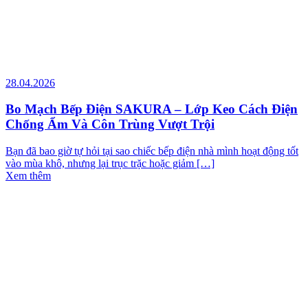
28.04.2026
Bo Mạch Bếp Điện SAKURA – Lớp Keo Cách Điện
Chống Ẩm Và Côn Trùng Vượt Trội
Bạn đã bao giờ tự hỏi tại sao chiếc bếp điện nhà mình hoạt động tốt
vào mùa khô, nhưng lại trục trặc hoặc giảm […]
Xem thêm