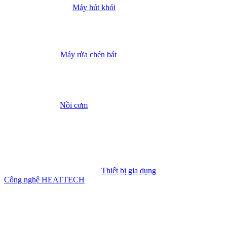
Máy hút khói
Máy rửa chén bát
Nồi cơm
Thiết bị gia dụng
Công nghệ HEATTECH