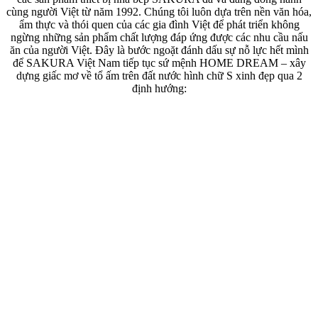
cùng người Việt từ năm 1992. Chúng tôi luôn dựa trên nền văn hóa,
ẩm thực và thói quen của các gia đình Việt để phát triển không
ngừng những sản phẩm chất lượng đáp ứng được các nhu cầu nấu
ăn của người Việt. Đây là bước ngoặt đánh dấu sự nỗ lực hết mình
để SAKURA Việt Nam tiếp tục sứ mệnh HOME DREAM – xây
dựng giấc mơ về tổ ấm trên đất nước hình chữ S xinh đẹp qua 2
định hướng: