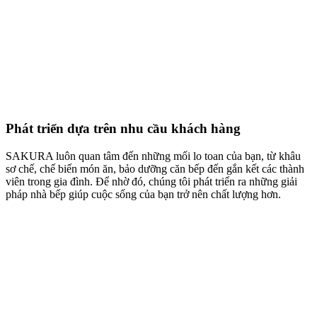
Phát triển dựa trên nhu cầu khách hàng
SAKURA luôn quan tâm đến những mối lo toan của bạn, từ khâu
sơ chế, chế biến món ăn, bảo dưỡng căn bếp đến gắn kết các thành
viên trong gia đình. Để nhờ đó, chúng tôi phát triển ra những giải
pháp nhà bếp giúp cuộc sống của bạn trở nên chất lượng hơn.