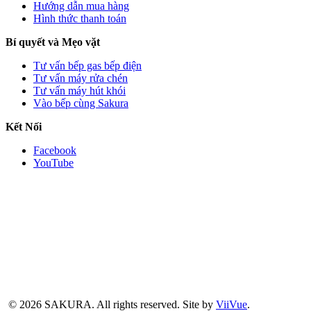
Hướng dẫn mua hàng
Hình thức thanh toán
Bí quyết và Mẹo vặt
Tư vấn bếp gas bếp điện
Tư vấn máy rửa chén
Tư vấn máy hút khói
Vào bếp cùng Sakura
Kết Nối
Facebook
YouTube
© 2026 SAKURA.
All rights reserved.
Site by
ViiVue
.