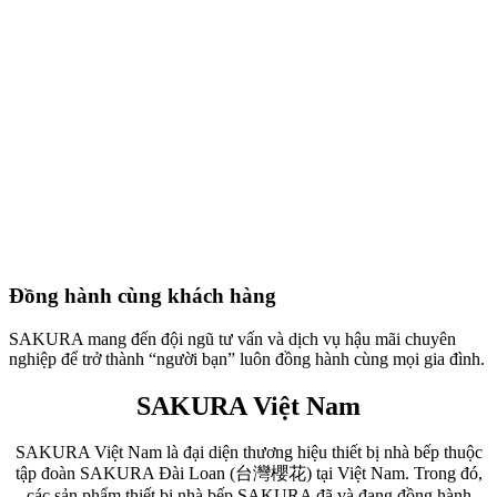
Đồng hành cùng khách hàng
SAKURA mang đến đội ngũ tư vấn và dịch vụ hậu mãi chuyên
nghiệp để trở thành “người bạn” luôn đồng hành cùng mọi gia đình.
SAKURA Việt Nam
SAKURA Việt Nam là đại diện thương hiệu thiết bị nhà bếp thuộc
tập đoàn SAKURA Đài Loan (台灣櫻花) tại Việt Nam. Trong đó,
các sản phẩm thiết bị nhà bếp SAKURA đã và đang đồng hành