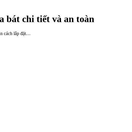
bát chi tiết và an toàn
n cách lắp đặt…