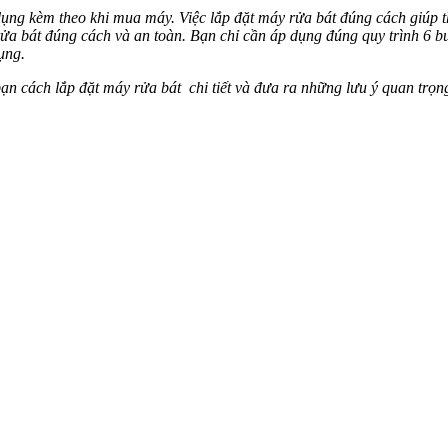
ụng kèm theo khi mua máy. Việc lắp đặt máy rửa bát đúng cách giúp th
a bát đúng cách và an toàn. Bạn chỉ cần áp dụng đúng quy trình 6 bư
ụng.
cách lắp đặt máy rửa bát chi tiết và đưa ra những lưu ý quan trọng 