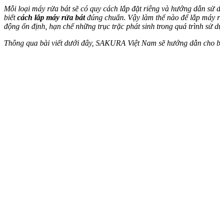
Mỗi loại máy rửa bát sẽ có quy cách lắp đặt riêng và hướng dẫn sử d
biết
cách lắp máy rửa bát
đúng chuẩn. Vậy làm thế nào để lắp máy rử
động ổn định, hạn chế những trục trặc phát sinh trong quá trình sử d
Thông qua bài viết dưới đây, SAKURA Việt Nam sẽ hướng dẫn cho bạn 