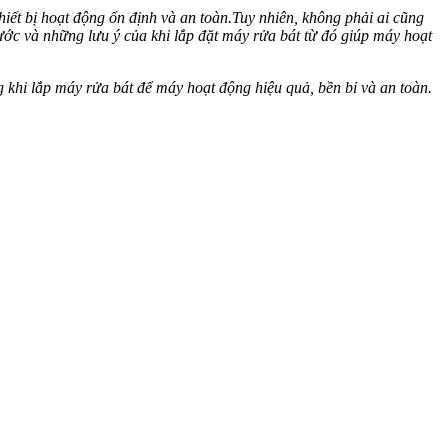
iết bị hoạt động ổn định và an toàn.Tuy nhiên, không phải ai cũng
ớc và những lưu ý của khi lắp đặt máy rửa bát từ đó giúp máy hoạt
khi lắp máy rửa bát để máy hoạt động hiệu quả, bền bỉ và an toàn.