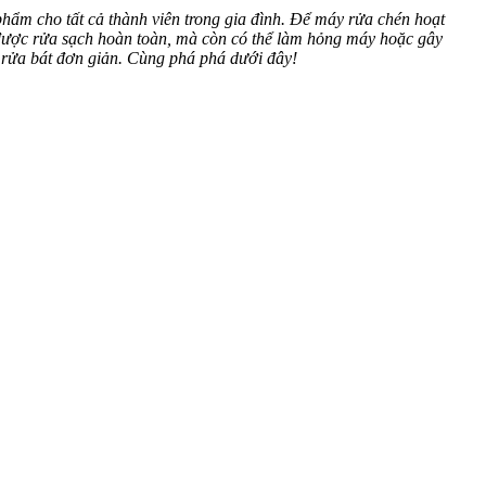
 phẩm cho tất cả thành viên trong gia đình. Để máy rửa chén hoạt
g được rửa sạch hoàn toàn, mà còn có thể làm hỏng máy hoặc gây
y rửa bát đơn giản. Cùng phá phá dưới đây!