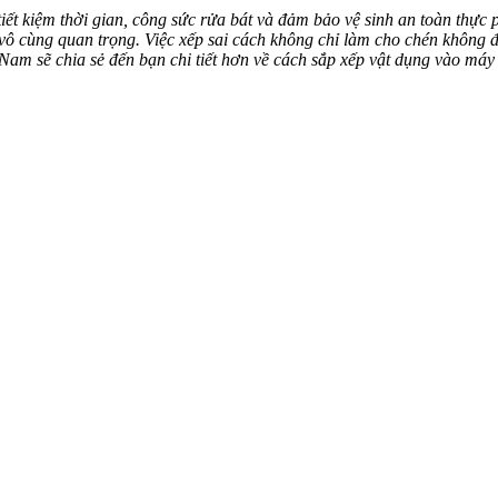
tiết kiệm thời gian, công sức rửa bát và đảm bảo vệ sinh an toàn thực
ò vô cùng quan trọng. Việc xếp sai cách không chỉ làm cho chén khôn
Nam sẽ chia sẻ đến bạn chi tiết hơn về cách sắp xếp vật dụng vào má