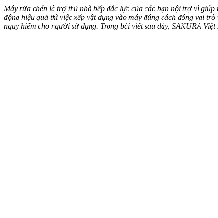
Máy rửa chén là trợ thủ nhà bếp đắc lực của các bạn nội trợ vì giúp 
động hiệu quả thì việc xếp vật dụng vào máy đúng cách đóng vai tr
nguy hiểm cho người sử dụng. Trong bài viết sau đây, SAKURA Việt 