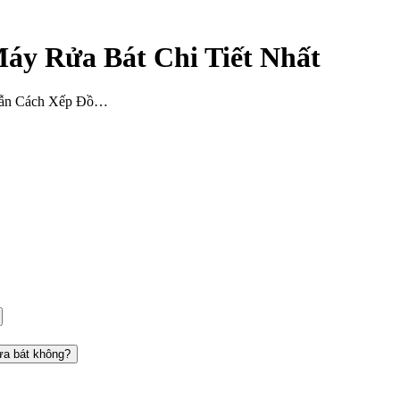
y Rửa Bát Chi Tiết Nhất
ẫn Cách Xếp Đồ…
ửa bát không?