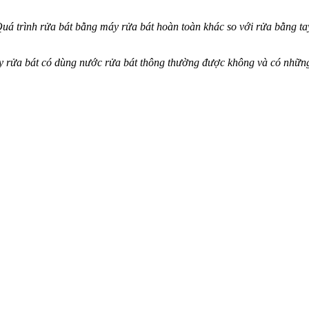
uá trình rửa bát bằng máy rửa bát hoàn toàn khác so với rửa bằng t
 rửa bát có dùng nước rửa bát thông thường được không và có những 