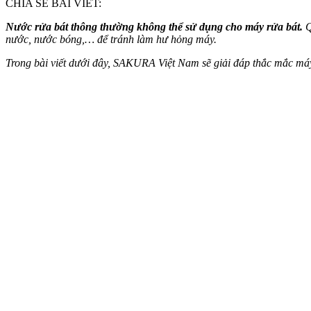
CHIA SẺ BÀI VIẾT:
Nước rửa bát thông thường không thể sử dụng cho máy rửa bát.
Q
nước, nước bóng,… để tránh làm hư hỏng máy.
Trong bài viết dưới đây, SAKURA Việt Nam sẽ giải đáp thắc mắc máy