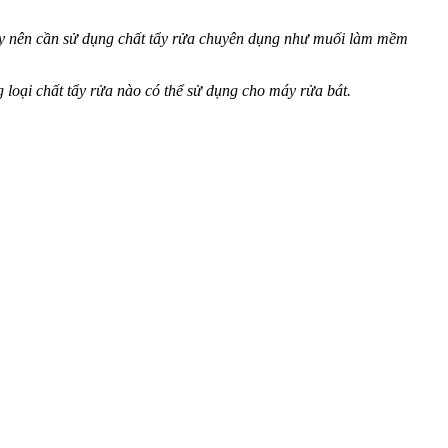
ay nên cần sử dụng chất tẩy rửa chuyên dụng như muối làm mềm
loại chất tẩy rửa nào có thể sử dụng cho máy rửa bát.