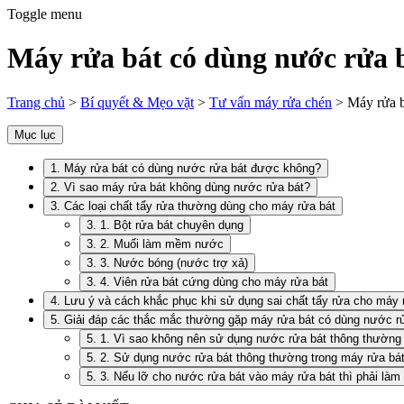
Toggle menu
Máy rửa bát có dùng nước rửa 
Trang chủ
>
Bí quyết & Mẹo vặt
>
Tư vấn máy rửa chén
>
Máy rửa 
Mục lục
1. Máy rửa bát có dùng nước rửa bát được không?
2. Vì sao máy rửa bát không dùng nước rửa bát?
3. Các loại chất tẩy rửa thường dùng cho máy rửa bát
3. 1. Bột rửa bát chuyên dụng
3. 2. Muối làm mềm nước
3. 3. Nước bóng (nước trợ xả)
3. 4. Viên rửa bát cứng dùng cho máy rửa bát
4. Lưu ý và cách khắc phục khi sử dụng sai chất tẩy rửa cho máy 
5. Giải đáp các thắc mắc thường gặp máy rửa bát có dùng nước r
5. 1. Vì sao không nên sử dụng nước rửa bát thông thườn
5. 2. Sử dụng nước rửa bát thông thường trong máy rửa bá
5. 3. Nếu lỡ cho nước rửa bát vào máy rửa bát thì phải làm