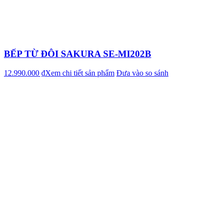
BẾP TỪ ĐÔI SAKURA SE-MI202B
12.990.000 ₫
Xem chi tiết sản phẩm
Đưa vào so sánh