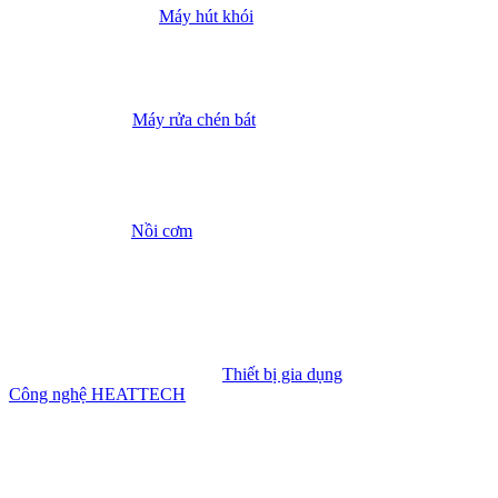
Máy hút khói
Máy rửa chén bát
Nồi cơm
Thiết bị gia dụng
Công nghệ HEATTECH