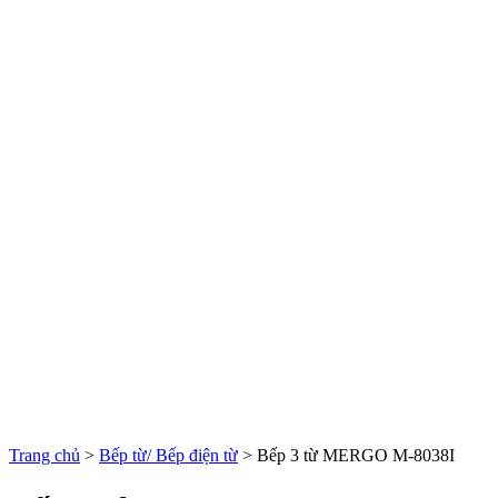
Trang chủ
>
Bếp từ/ Bếp điện từ
>
Bếp 3 từ MERGO M-8038I