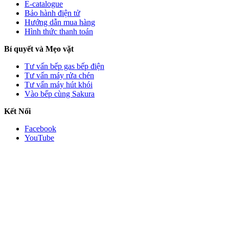
E-catalogue
Bảo hành điện tử
Hướng dẫn mua hàng
Hình thức thanh toán
Bí quyết và Mẹo vặt
Tư vấn bếp gas bếp điện
Tư vấn máy rửa chén
Tư vấn máy hút khói
Vào bếp cùng Sakura
Kết Nối
Facebook
YouTube