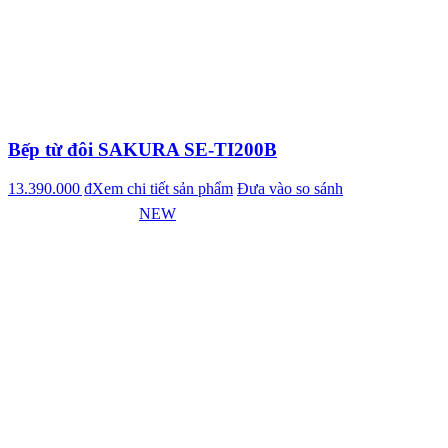
Bếp từ đôi SAKURA SE-TI200B
13.390.000 ₫
Xem chi tiết sản phẩm
Đưa vào so sánh
NEW