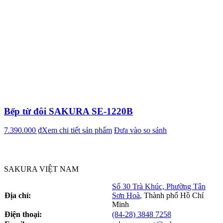
Bếp từ đôi SAKURA SE-1220B
7.390.000 ₫
Xem chi tiết sản phẩm
Đưa vào so sánh
SAKURA VIỆT NAM
Số 30 Trà Khúc, Phường Tân
Địa chỉ:
Sơn Hoà
,
Thành phố Hồ Chí
Minh
Điện thoại:
(84-28) 3848 7258