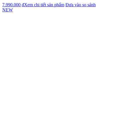
7.990.000 ₫
Xem chi tiết sản phẩm
Đưa vào so sánh
NEW