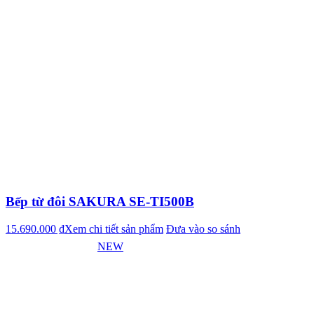
Bếp từ đôi SAKURA SE-TI500B
15.690.000 ₫
Xem chi tiết sản phẩm
Đưa vào so sánh
NEW