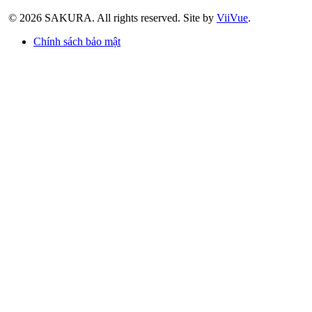
© 2026 SAKURA.
All rights reserved.
Site by
ViiVue
.
Chính sách bảo mật