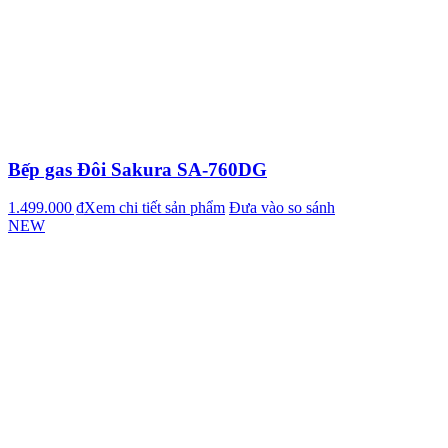
Bếp gas Đôi Sakura SA-760DG
1.499.000 ₫
Xem chi tiết sản phẩm
Đưa vào so sánh
NEW