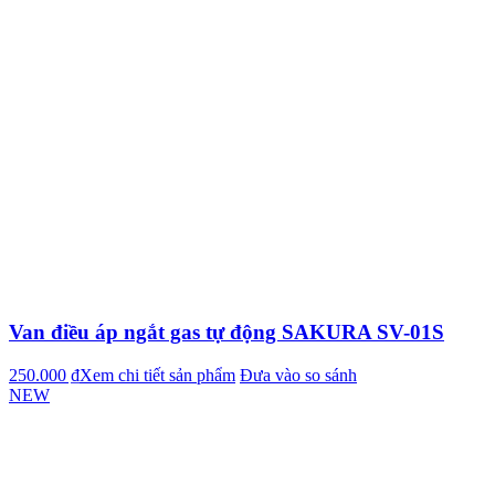
Van điều áp ngắt gas tự động SAKURA SV-01S
250.000 ₫
Xem chi tiết sản phẩm
Đưa vào so sánh
NEW