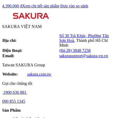
4.390.000 ₫
Xem chi tiết sản phẩm
Đưa vào so sánh
SAKURA VIỆT NAM
Số 30 Trà Khúc, Phường Tân
Địa chỉ:
Sơn Hoà
,
Thành phố Hồ Chí
Minh
Điện thoại:
(84-28) 3848 7258
Email:
sakurasupport@sakura-vn.vn
Taiwan SAKURA Group
Website:
sakura.com.tw
Gọi cho chúng tôi
1900 636 881
090 855 1345
Sản Phẩm