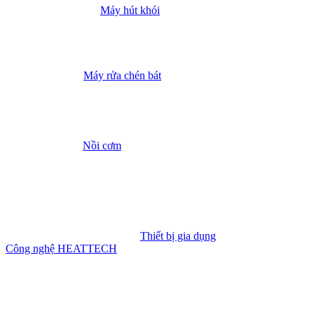
Máy hút khói
Máy rửa chén bát
Nồi cơm
Thiết bị gia dụng
Công nghệ HEATTECH