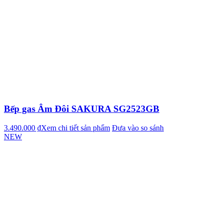
Bếp gas Âm Đôi SAKURA SG2523GB
3.490.000 ₫
Xem chi tiết sản phẩm
Đưa vào so sánh
NEW