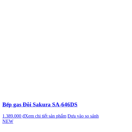
Bếp gas Đôi Sakura SA-646DS
1.389.000 ₫
Xem chi tiết sản phẩm
Đưa vào so sánh
NEW