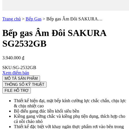
Trang chủ
>
Bếp Gas
>
Bếp gas Âm Đôi SAKURA…
Bếp gas Âm Đôi SAKURA
SG2532GB
3.940.000 ₫
SKU:
SG-2532GB
Xem điểm bán
MÔ TẢ SẢN PHẨM
THÔNG SỐ KỸ THUẬT
FILE HỖ TRỢ
Thiết kế hiện đại, mặt bếp kính cường lực chắc chắn, chịu lực
& chịu nhiệt cao
Bộ điếu gang đúc liền khối siêu bền
Kiềng gang vững chắc và kiềng phụ tiện dụng, thích hợp cho
cả nồi chảo nhỏ
Thiết kế đặc biệt với khay ngăn thực phẩm rơi vào bên trong