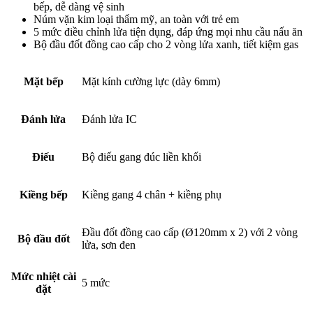
bếp, dễ dàng vệ sinh
Núm vặn kim loại thẩm mỹ, an toàn với trẻ em
5 mức điều chỉnh lửa tiện dụng, đáp ứng mọi nhu cầu nấu ăn
Bộ đầu đốt đồng cao cấp cho 2 vòng lửa xanh, tiết kiệm gas
Mặt bếp
Mặt kính cường lực (dày 6mm)
Đánh lửa
Đánh lửa IC
Điếu
Bộ điếu gang đúc liền khối
Kiềng bếp
Kiềng gang 4 chân + kiềng phụ
Đầu đốt đồng cao cấp (Ø120mm x 2) với 2 vòng
Bộ đầu đốt
lửa, sơn đen
Mức nhiệt cài
5 mức
đặt