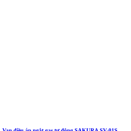
Van điều áp ngắt gas tự động SAKURA SV-01S