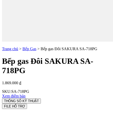
Trang chủ
>
Bếp Gas
>
Bếp gas Đôi SAKURA SA-718PG
Bếp gas Đôi SAKURA SA-
718PG
1.869.000 ₫
SKU:
SA-718PG
Xem điểm bán
THÔNG SỐ KỸ THUẬT
FILE HỖ TRỢ