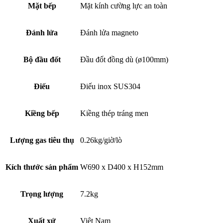
Mặt bếp
Mặt kính cường lực an toàn
Đánh lửa
Đánh lửa magneto
Bộ đầu đốt
Đầu đốt đồng dù (ø100mm)
Điếu
Điếu inox SUS304
Kiềng bếp
Kiềng thép tráng men
Lượng gas tiêu thụ
0.26kg/giờ/lò
Kích thước sản phẩm
W690 x D400 x H152mm
Trọng lượng
7.2kg
Xuất xứ
Việt Nam