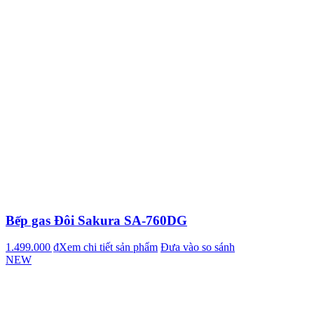
Bếp gas Đôi Sakura SA-760DG
1.499.000 ₫
Xem chi tiết sản phẩm
Đưa vào so sánh
NEW