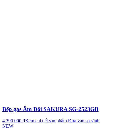
Bếp gas Âm Đôi SAKURA SG-2523GB
4.390.000 ₫
Xem chi tiết sản phẩm
Đưa vào so sánh
NEW