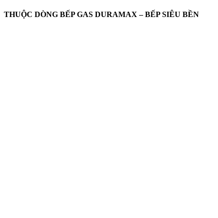
THUỘC DÒNG BẾP GAS DURAMAX – BẾP SIÊU BỀN