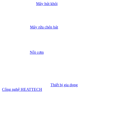
Máy hút khói
Máy rửa chén bát
Nồi cơm
Thiết bị gia dụng
Công nghệ HEATTECH