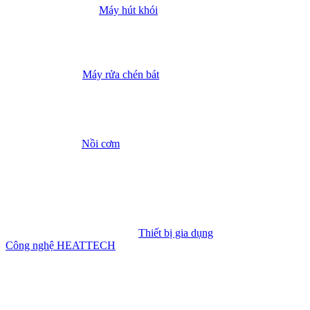
Máy hút khói
Máy rửa chén bát
Nồi cơm
Thiết bị gia dụng
Công nghệ HEATTECH