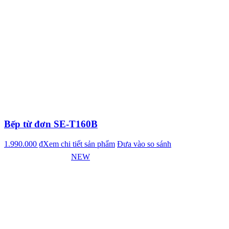
Bếp từ đơn SE-T160B
1.990.000 ₫
Xem chi tiết sản phẩm
Đưa vào so sánh
NEW