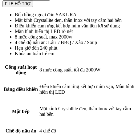
FILE HỖ TRỢ
Bếp hồng ngoại đơn SAKURA
Mặt kính Crystallite đen, thân Inox với tay cầm hai bên
Điều khiển cảm ứng kết hợp núm vặn tiện lợi sử dụng
Màn hình hiển thị LED rõ nét
8 mức công suất, max 2000w
4 chế độ nấu ăn:
Lẩu
/
BBQ
/
Xào
/
Soup
Hẹn giờ đến 240 phút
Khóa an toàn trẻ em
Công suất hoạt
8 mức công suất, tối đa 2000W
động
Điều khiển cảm ứng kết hợp núm vặn, Màn hình
Bảng điều khiển
hiển thị LED
Mặt kính Crystallite đen, thân Inox với tay cầm
Mặt bếp
hai bên
Chế độ nấu ăn
4 chế độ