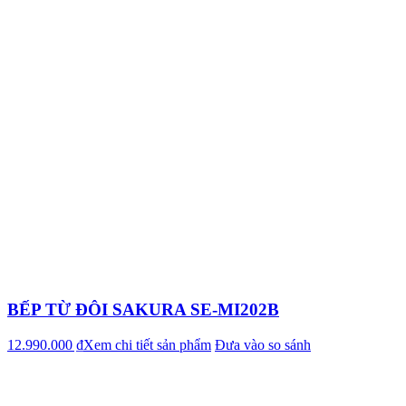
BẾP TỪ ĐÔI SAKURA SE-MI202B
12.990.000 ₫
Xem chi tiết sản phẩm
Đưa vào so sánh