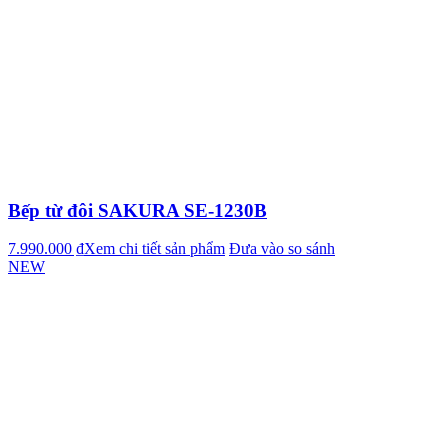
Bếp từ đôi SAKURA SE-1230B
7.990.000 ₫
Xem chi tiết sản phẩm
Đưa vào so sánh
NEW