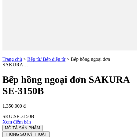
Trang chủ
>
Bếp từ/ Bếp điện từ
>
Bếp hồng ngoại đơn
SAKURA…
Bếp hồng ngoại đơn SAKURA
SE-3150B
1.350.000 ₫
SKU:
SE-3150B
Xem điểm bán
MÔ TẢ SẢN PHẨM
THÔNG SỐ KỸ THUẬT