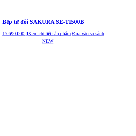
Bếp từ đôi SAKURA SE-TI500B
15.690.000 ₫
Xem chi tiết sản phẩm
Đưa vào so sánh
NEW