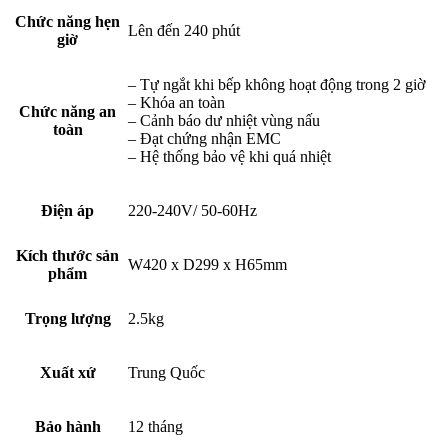
Chức năng hẹn
Lên đến 240 phút
giờ
– Tự ngắt khi bếp không hoạt động trong 2 giờ
– Khóa an toàn
Chức năng an
– Cảnh báo dư nhiệt vùng nấu
toàn
– Đạt chứng nhận EMC
– Hệ thống bảo vệ khi quá nhiệt
Điện áp
220-240V/ 50-60Hz
Kích thước sản
W420 x D299 x H65mm
phẩm
Trọng lượng
2.5kg
Xuất xứ
Trung Quốc
Bảo hành
12 tháng