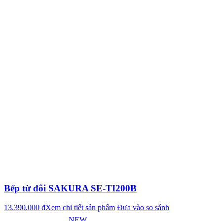
Bếp từ đôi SAKURA SE-TI200B
13.390.000 ₫
Xem chi tiết sản phẩm
Đưa vào so sánh
NEW