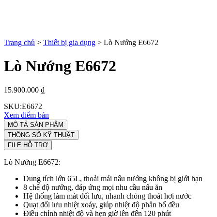
Trang chủ
>
Thiết bị gia dụng
>
Lò Nướng E6672
Lò Nướng E6672
15.900.000 ₫
SKU:
E6672
Xem điểm bán
MÔ TẢ SẢN PHẨM
THÔNG SỐ KỸ THUẬT
FILE HỖ TRỢ
Lò Nướng E6672:
Dung tích lớn 65L, thoải mái nấu nướng không bị giới hạn
8 chế độ nướng, đáp ứng mọi nhu cầu nấu ăn
Hệ thống làm mát đối lưu, nhanh chóng thoát hơi nước
Quạt đối lưu nhiệt xoáy, giúp nhiệt độ phân bố đều
Điều chỉnh nhiệt độ và hẹn giờ lên đến 120 phút