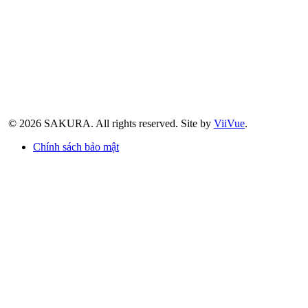
© 2026 SAKURA.
All rights reserved.
Site by
ViiVue
.
Chính sách bảo mật