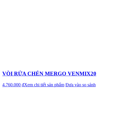
VÒI RỬA CHÉN MERGO VENMIX20
4.760.000 ₫
Xem chi tiết sản phẩm
Đưa vào so sánh