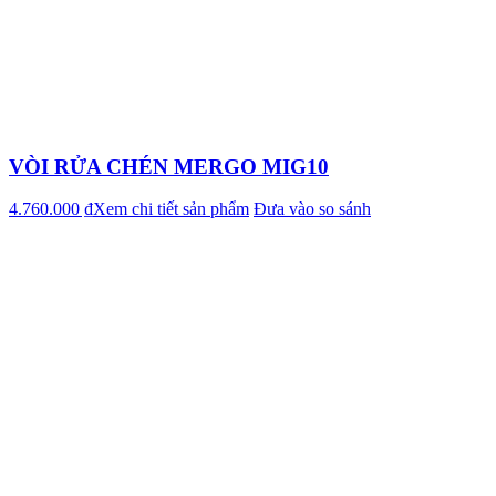
VÒI RỬA CHÉN MERGO MIG10
4.760.000 ₫
Xem chi tiết sản phẩm
Đưa vào so sánh