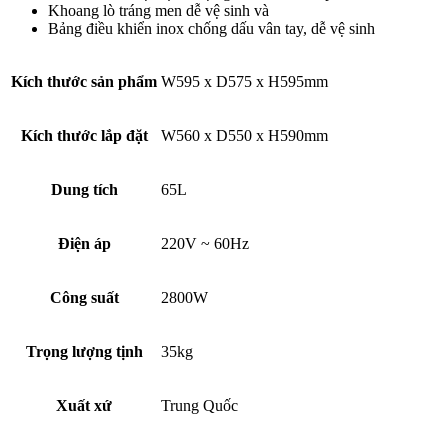
Khoang lò tráng men dễ vệ sinh và
Bảng điều khiển inox chống dấu vân tay, dễ vệ sinh
Kích thước sản phẩm
W595 x D575 x H595mm
Kích thước lắp đặt
W560 x D550 x H590mm
Dung tích
65L
Điện áp
220V ~ 60Hz
Công suất
2800W
Trọng lượng tịnh
35kg
Xuất xứ
Trung Quốc