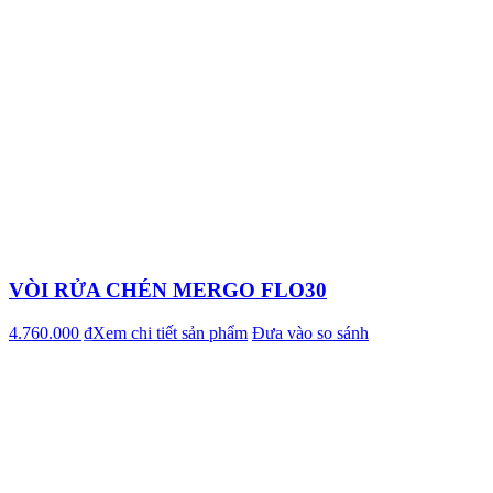
VÒI RỬA CHÉN MERGO FLO30
4.760.000 ₫
Xem chi tiết sản phẩm
Đưa vào so sánh