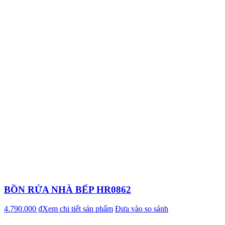
BỒN RỬA NHÀ BẾP HR0862
4.790.000 ₫
Xem chi tiết sản phẩm
Đưa vào so sánh