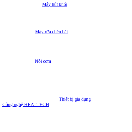
Máy hút khói
Máy rửa chén bát
Nồi cơm
Thiết bị gia dụng
Công nghệ HEATTECH