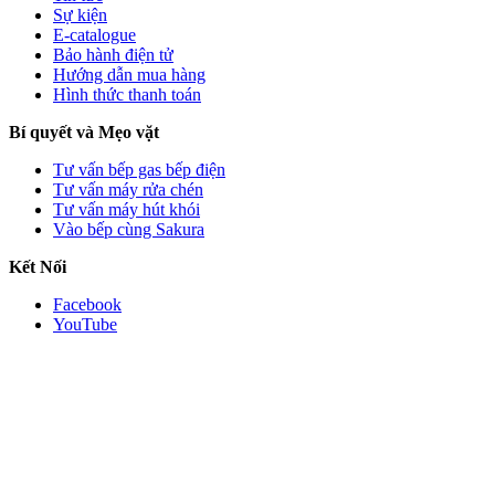
Sự kiện
E-catalogue
Bảo hành điện tử
Hướng dẫn mua hàng
Hình thức thanh toán
Bí quyết và Mẹo vặt
Tư vấn bếp gas bếp điện
Tư vấn máy rửa chén
Tư vấn máy hút khói
Vào bếp cùng Sakura
Kết Nối
Facebook
YouTube