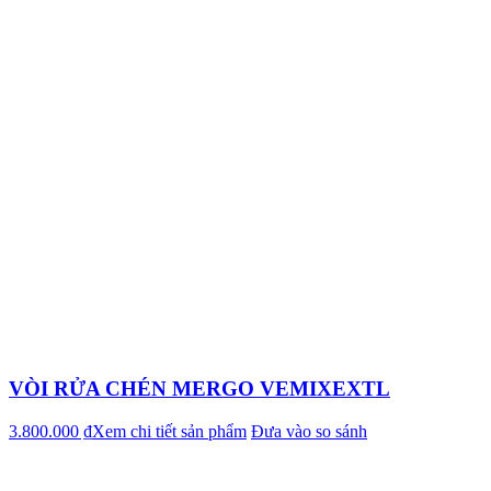
VÒI RỬA CHÉN MERGO VEMIXEXTL
3.800.000 ₫
Xem chi tiết sản phẩm
Đưa vào so sánh