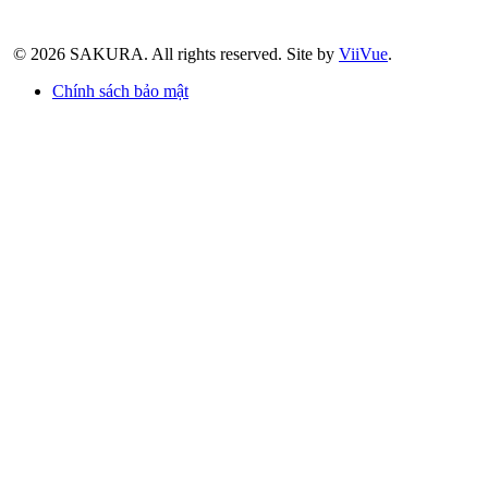
© 2026 SAKURA.
All rights reserved.
Site by
ViiVue
.
Chính sách bảo mật