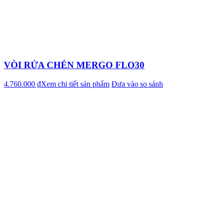
VÒI RỬA CHÉN MERGO FLO30
4.760.000 ₫
Xem chi tiết sản phẩm
Đưa vào so sánh