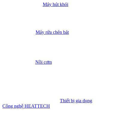
Máy hút khói
Máy rửa chén bát
Nồi cơm
Thiết bị gia dụng
Công nghệ HEATTECH