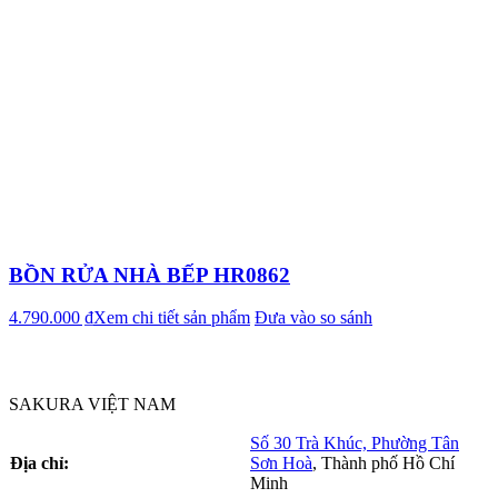
BỒN RỬA NHÀ BẾP HR0862
4.790.000 ₫
Xem chi tiết sản phẩm
Đưa vào so sánh
SAKURA VIỆT NAM
Số 30 Trà Khúc, Phường Tân
Địa chỉ:
Sơn Hoà
,
Thành phố Hồ Chí
Minh