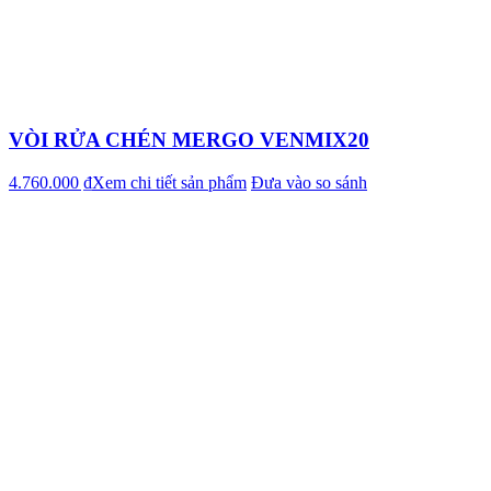
VÒI RỬA CHÉN MERGO VENMIX20
4.760.000 ₫
Xem chi tiết sản phẩm
Đưa vào so sánh