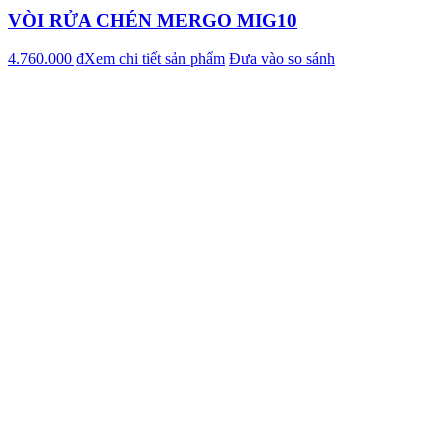
VÒI RỬA CHÉN MERGO MIG10
4.760.000 ₫
Xem chi tiết sản phẩm
Đưa vào so sánh