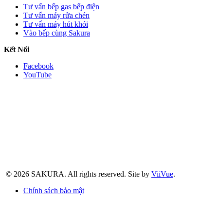
Tư vấn bếp gas bếp điện
Tư vấn máy rửa chén
Tư vấn máy hút khói
Vào bếp cùng Sakura
Kết Nối
Facebook
YouTube
© 2026 SAKURA.
All rights reserved.
Site by
ViiVue
.
Chính sách bảo mật