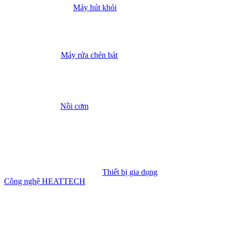
Máy hút khói
Máy rửa chén bát
Nồi cơm
Thiết bị gia dụng
Công nghệ HEATTECH