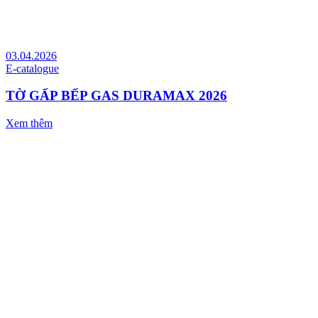
03.04.2026
E-catalogue
TỜ GẤP BẾP GAS DURAMAX 2026
Xem thêm