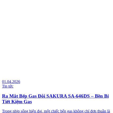
01.04.2026
Tin tức
Ra Mắt Bếp Gas Đôi SAKURA SA-646DS – Bền Bỉ
Tiết Kiệm Gas
Trong nhịp sống hiện đại, một chiếc bếp gas không chỉ đơn thuần là