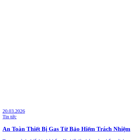
20.03.2026
Tin tức
An Toàn Thiết Bị Gas Từ Bảo Hiểm Trách Nhiệm