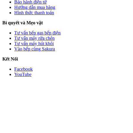
Bảo hành điện tử
Hướng dẫn mua hàng
Hình thức thanh toán
Bí quyết và Mẹo vặt
Tư vấn bếp gas bếp điện
Tư vấn máy rửa chén
Tư vấn máy hút khói
Vào bếp cùng Sakura
Kết Nối
Facebook
YouTube