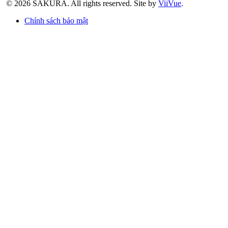
© 2026 SAKURA.
All rights reserved.
Site by
ViiVue
.
Chính sách bảo mật