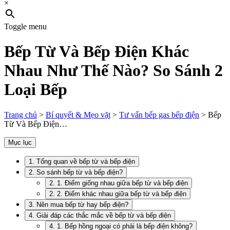
×
Toggle menu
Bếp Từ Và Bếp Điện Khác
Nhau Như Thế Nào? So Sánh 2
Loại Bếp
Trang chủ
>
Bí quyết & Mẹo vặt
>
Tư vấn bếp gas bếp điện
>
Bếp
Từ Và Bếp Điện…
Mục lục
1. Tổng quan về bếp từ và bếp điện
2. So sánh bếp từ và bếp điện?
2. 1. Điểm giống nhau giữa bếp từ và bếp điện
2. 2. Điểm khác nhau giữa bếp từ và bếp điện
3. Nên mua bếp từ hay bếp điện?
4. Giải đáp các thắc mắc về bếp từ và bếp điện
4. 1. Bếp hồng ngoại có phải là bếp điện không?