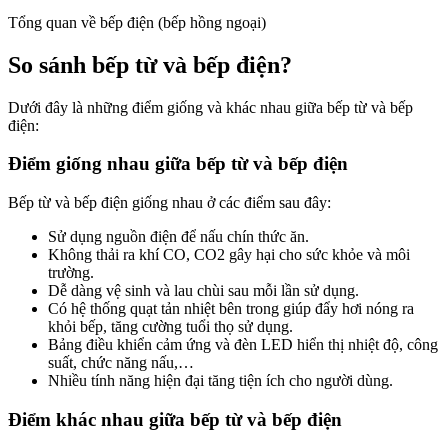
Tổng quan về bếp điện (bếp hồng ngoại)
So sánh bếp từ và bếp điện?
Dưới đây là những điểm giống và khác nhau giữa bếp từ và bếp
điện:
Điểm giống nhau giữa bếp từ và bếp điện
Bếp từ và bếp điện giống nhau ở các điểm sau đây:
Sử dụng nguồn điện để nấu chín thức ăn.
Không thải ra khí CO, CO2 gây hại cho sức khỏe và môi
trường.
Dễ dàng vệ sinh và lau chùi sau mỗi lần sử dụng.
Có hệ thống quạt tản nhiệt bên trong giúp đẩy hơi nóng ra
khỏi bếp, tăng cường tuổi thọ sử dụng.
Bảng điều khiển cảm ứng và đèn LED hiển thị nhiệt độ, công
suất, chức năng nấu,…
Nhiều tính năng hiện đại tăng tiện ích cho người dùng.
Điểm khác nhau giữa bếp từ và bếp điện