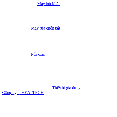
Máy hút khói
Máy rửa chén bát
Nồi cơm
Thiết bị gia dụng
Công nghệ HEATTECH