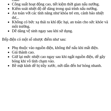
Công suất hoạt động cao, tiết kiệm thời gian nấu nướng.
Kiểm soát nhiệt độ dễ dàng trong quá trình nấu nướng.
An toàn với các tính năng như khóa trẻ em, cảnh bảo nhiệt
dư,..
Không có bức xạ thải ra khí độc hại, an toàn cho sức khỏe và
môi trường.
Dễ dàng vệ sinh ngay sau khi sử dụng.
Bếp điện có một số nhược điểm như sau:
Phụ thuộc vào nguồn điện, không thể nấu khi mất điện.
Giá thành cao.
Giữ lại mức nhiệt cao ngay sau khi ngắt nguồn điện, dễ gây
bỏng khi vô tình chạm vào.
Bề mặt kính dễ bị trầy xước, nứt dẫn đến hư hỏng nhanh.