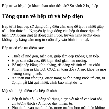
Bếp từ và bếp điện khác nhau như thế nào? So sánh 2 loại bếp
Tổng quan về bếp từ và bếp điện
Bếp từ là loại bếp sử dụng dòng điện cảm ứng để tạo ra nhiệt giúp
nấu chín thức ăn. Nguyên lý hoạt động của bếp từ được dựa trên
hiện tượng cảm ứng từ dòng điện Fuco, truyền năng lượng điện
không dây bằng cảm ứng từ cuộn dây vào bình kim loại.
Bếp từ có các ưu điểm sau:
Thiết kế nhỏ gọn, hiện đại, giúp làm đẹp không gian bếp.
Hiệu suất nấu cao, tiết kiệm thời gian nấu nướng.
Bề mặt bếp bằng kính phẳng, dễ dàng vệ sinh và lau chùi.
Không thải ra khí CO, CO2, an toàn đối với sức khỏe và môi
trường xung quanh.
An toàn khi sử dụng, được trang bị tính năng khóa trẻ em, tự
động ngắt khi quá nhiệt, cảnh báo nhiệt dư,…
Một số nhược điểm của bếp từ như:
Bếp từ kén nồi, không sử dụng được với tất cả các loại nồi,
chỉ tương thích với nồi có đáy nhiễm từ.
Phụ thuộc vào nguồn điện, trong trường hợp mất điện không