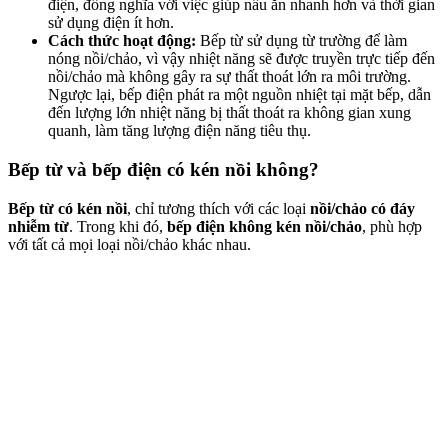
điện, đồng nghĩa với việc giúp nấu ăn nhanh hơn và thời gian
sử dụng điện ít hơn.
Cách thức hoạt động:
Bếp từ sử dụng từ trường để làm
nóng nồi/chảo, vì vậy nhiệt năng sẽ được truyền trực tiếp đến
nồi/chảo mà không gây ra sự thất thoát lớn ra môi trường.
Ngược lại, bếp điện phát ra một nguồn nhiệt tại mặt bếp, dẫn
đến lượng lớn nhiệt năng bị thất thoát ra không gian xung
quanh, làm tăng lượng điện năng tiêu thụ.
Bếp từ và bếp điện có kén nồi không?
Bếp từ có kén nồi
, chỉ tương thích với các loại
nồi/chảo có đáy
nhiễm từ
. Trong khi đó,
bếp điện không kén nồi/chảo
, phù hợp
với tất cả mọi loại nồi/chảo khác nhau.