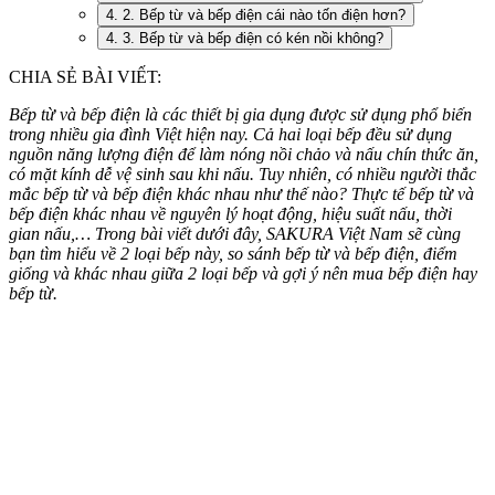
4. 2. Bếp từ và bếp điện cái nào tốn điện hơn?
4. 3. Bếp từ và bếp điện có kén nồi không?
CHIA SẺ BÀI VIẾT:
Bếp từ và bếp điện là các thiết bị gia dụng được sử dụng phổ biến
trong nhiều gia đình Việt hiện nay. Cả hai loại bếp đều sử dụng
nguồn năng lượng điện để làm nóng nồi chảo và nấu chín thức ăn,
có mặt kính dễ vệ sinh sau khi nấu. Tuy nhiên, có nhiều người thắc
mắc bếp từ và bếp điện khác nhau như thế nào? Thực tế bếp từ và
bếp điện khác nhau về nguyên lý hoạt động, hiệu suất nấu, thời
gian nấu,… Trong bài viết dưới đây, SAKURA Việt Nam sẽ cùng
bạn tìm hiểu về 2 loại bếp này, so sánh bếp từ và bếp điện, điểm
giống và khác nhau giữa 2 loại bếp và gợi ý nên mua bếp điện hay
bếp từ.