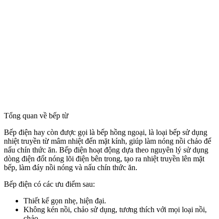
Tổng quan về bếp từ
Bếp điện hay còn được gọi là bếp hồng ngoại, là loại bếp sử dụng
nhiệt truyền từ mâm nhiệt đến mặt kính, giúp làm nóng nồi chảo để
nấu chín thức ăn. Bếp điện hoạt động dựa theo nguyên lý sử dụng
dòng điện đốt nóng lõi điện bên trong, tạo ra nhiệt truyền lên mặt
bếp, làm đáy nồi nóng và nấu chín thức ăn.
Bếp điện có các ưu điểm sau:
Thiết kế gọn nhẹ, hiện đại.
Không kén nồi, chảo sử dụng, tương thích với mọi loại nồi,
chảo