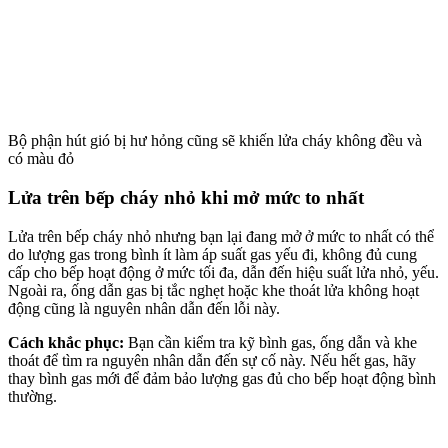
Bộ phận hút gió bị hư hỏng cũng sẽ khiến lửa cháy không đều và
có màu đỏ
Lửa trên bếp cháy nhỏ khi mở mức to nhất
Lửa trên bếp cháy nhỏ nhưng bạn lại đang mở ở mức to nhất có thể
do lượng gas trong bình ít làm áp suất gas yếu đi, không đủ cung
cấp cho bếp hoạt động ở mức tối đa, dẫn đến hiệu suất lửa nhỏ, yếu.
Ngoài ra,
ống dẫn gas bị tắc nghẹt hoặc khe thoát lửa không hoạt
động cũng là nguyên nhân dẫn đến lỗi này.
Cách khắc phục:
Bạn cần kiểm tra kỹ bình gas, ống dẫn và khe
thoát để tìm ra nguyên nhân dẫn đến sự cố này. Nếu hết gas, hãy
thay bình gas mới để đảm bảo lượng gas đủ cho bếp hoạt động bình
thường.