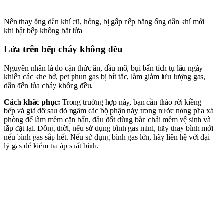
Nên thay ống dẫn khí cũ, hỏng, bị gấp nếp bằng ống dẫn khí mới
khi bật bếp không bắt lửa
Lửa trên bếp cháy không đều
Nguyên nhân là do cặn thức ăn, dầu mỡ, bụi bẩn tích tụ lâu ngày
khiến các khe hở, pet phun gas bị bít tắc, làm giảm lưu lượng gas,
dẫn đến lửa cháy không đều.
Cách khắc phục:
Trong trường hợp này, bạn cần tháo rời kiềng
bếp và giá đỡ sau đó ngâm các bộ phận này trong nước nóng pha xà
phòng để làm mềm cặn bẩn, đầu đốt dùng bàn chải mềm vệ sinh và
lắp đặt lại. Đồng thời, nếu sử dụng bình gas mini, hãy thay bình mới
nếu bình gas sắp hết. Nếu sử dụng bình gas lớn, hãy liên hệ với đại
lý gas để kiểm tra áp suất bình.