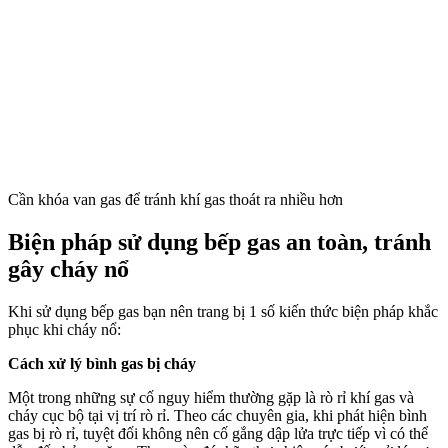
Cần khóa van gas để tránh khí gas thoát ra nhiều hơn
Biện pháp sử dụng bếp gas an toàn, tránh
gây cháy nổ
Khi sử dụng bếp gas bạn nên trang bị 1 số kiến thức biện pháp khắc
phục khi cháy nổ:
Cách xử lý bình gas bị cháy
Một trong những sự cố nguy hiểm thường gặp là rò rỉ khí gas và
cháy cục bộ tại vị trí rò rỉ. Theo các chuyên gia, khi phát hiện bình
gas bị rò rỉ, tuyệt đối không nên cố gắng dập lửa trực tiếp vì có thể