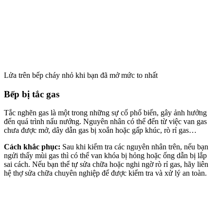
Lửa trên bếp cháy nhỏ khi bạn đã mở mức to nhất
Bếp bị tắc gas
Tắc nghẽn gas là một trong những sự cố phổ biến, gây ảnh hưởng
đến quá trình nấu nướng. Nguyên nhân có thể đến từ việc van gas
chưa được mở, dây dẫn gas bị xoắn hoặc gấp khúc, rò rỉ gas…
Cách khắc phục:
Sau khi kiểm tra các nguyên nhân trên, nếu bạn
ngửi thấy mùi gas thì có thể van khóa bị hỏng hoặc ống dẫn bị lắp
sai cách.
Nếu bạn thể tự sửa chữa hoặc nghi ngờ rò rỉ gas, hãy liên
hệ thợ sửa chữa chuyên nghiệp để được kiểm tra và xử lý an toàn.