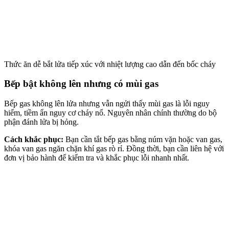
Thức ăn dễ bắt lửa tiếp xúc với nhiệt lượng cao dẫn đến bốc cháy
Bếp bật không lên nhưng có mùi gas
Bếp gas không lên lửa nhưng vẫn ngửi thấy mùi gas là lỗi nguy
hiểm, tiềm ẩn nguy cơ cháy nổ.
Nguyên nhân chính thường do bộ
phận đánh lửa bị hỏng.
Cách khắc phục:
Bạn cần
tắt bếp gas bằng núm vặn hoặc van gas,
khóa van gas ngăn chặn khí gas rò rỉ.
Đồng thời, bạn cần liên hệ với
đơn vị bảo hành để kiểm tra và khắc phục lỗi nhanh nhất.