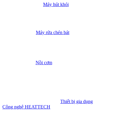
Máy hút khói
Máy rửa chén bát
Nồi cơm
Thiết bị gia dụng
Công nghệ HEATTECH