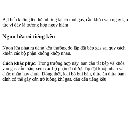
Bật bếp không lên lửa nhưng lại có mùi gas, cần khóa van ngay lập
tức vì đây là trường hợp nguy hiểm
Ngọn lửa có tiếng kêu
Ngọn lửa phát ra tiếng kêu
thường do lắp đặt bếp gas sai quy cách
khiến các bộ phận không khớp nhau.
Cách khắc phục:
Trong trường hợp này, bạn cần t
ắt bếp và khóa
van gas cẩn thận,
x
em các bộ phận đã được lắp đặt khớp nhau và
chắc nhắn hay chưa. Đồng thời, loại bỏ bụi bẩn, thức ăn thừa bám
dính có thể gây cản trở luồng khí gas, dẫn đến tiếng kêu.