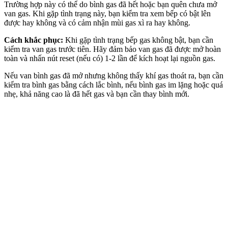
Trường hợp này có thể do bình gas đã hết hoặc bạn quên chưa mở
van gas. Khi gặp tình trạng này, bạn kiểm tra xem bếp có bật lên
được hay không và có cảm nhận mùi gas xì ra hay không.
Cách khắc phục:
Khi gặp tình trạng bếp gas không bật, bạn cần
kiểm tra van gas trước tiên. Hãy đảm bảo van gas đã được mở hoàn
toàn và nhấn nút reset (nếu có) 1-2 lần để kích hoạt lại nguồn gas.
Nếu van bình gas đã mở nhưng không thấy khí gas thoát ra, bạn cần
kiểm tra bình gas bằng cách lắc bình, nếu bình gas im lặng hoặc quá
nhẹ, khả năng cao là đã hết gas và bạn cần thay bình mới.