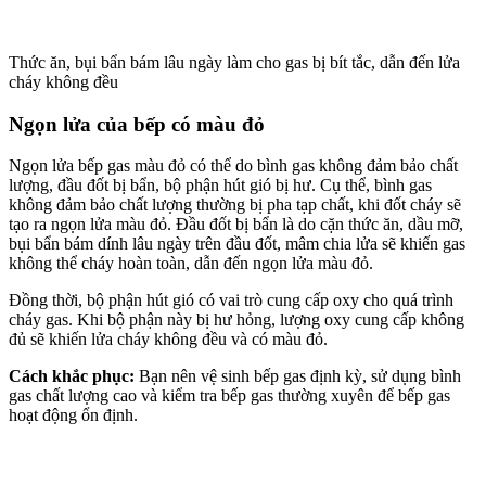
Thức ăn, bụi bẩn bám lâu ngày làm cho gas bị bít tắc, dẫn đến lửa
cháy không đều
Ngọn lửa của bếp có màu đỏ
Ngọn lửa bếp gas màu đỏ có thể do bình gas không đảm bảo chất
lượng, đầu đốt bị bẩn, bộ phận hút gió bị hư. Cụ thể, bình gas
không đảm bảo chất lượng thường bị pha tạp chất, khi đốt cháy sẽ
tạo ra ngọn lửa màu đỏ. Đầu đốt bị bẩn là do cặn thức ăn, dầu mỡ,
bụi bẩn bám dính lâu ngày trên đầu đốt, mâm chia lửa sẽ khiến gas
không thể cháy hoàn toàn, dẫn đến ngọn lửa màu đỏ.
Đồng thời, bộ phận hút gió có vai trò cung cấp oxy cho quá trình
cháy gas. Khi bộ phận này bị hư hỏng, lượng oxy cung cấp không
đủ sẽ khiến lửa cháy không đều và có màu đỏ.
Cách khắc phục:
Bạn nên vệ sinh bếp gas định kỳ, sử dụng bình
gas chất lượng cao và kiểm tra bếp gas thường xuyên để bếp gas
hoạt động ổn định.