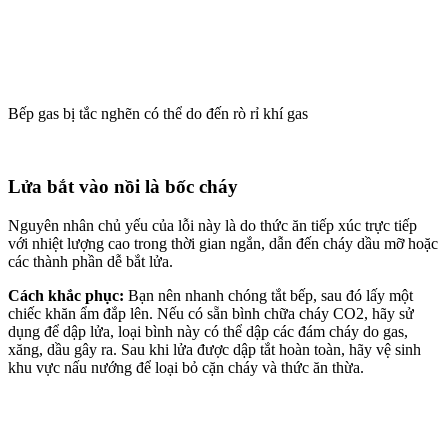
Bếp gas bị tắc nghẽn có thể do đến rò rỉ khí gas
Lửa bắt vào nồi là bốc cháy
Nguyên nhân chủ yếu của lỗi này là do thức ăn tiếp xúc trực tiếp
với nhiệt lượng cao trong thời gian ngắn, dẫn đến cháy dầu mỡ hoặc
các thành phần dễ bắt lửa.
Cách khắc phục:
Bạn nên nhanh chóng tắt bếp, sau đó lấy một
chiếc khăn ẩm đắp lên. Nếu có sẵn bình chữa cháy CO2, hãy sử
dụng để dập lửa, loại bình này có thể dập các đám cháy do gas,
xăng, dầu gây ra. Sau khi lửa được dập tắt hoàn toàn, hãy vệ sinh
khu vực nấu nướng để loại bỏ cặn cháy và thức ăn thừa.