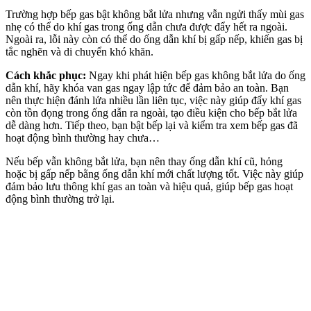
Trường hợp bếp gas bật không bắt lửa nhưng vẫn ngửi thấy mùi gas
nhẹ có thể do khí gas trong ống dẫn chưa được đẩy hết ra ngoài.
Ngoài ra, lỗi này còn có thể do ống dẫn khí bị gấp nếp, khiến gas bị
tắc nghẽn và di chuyển khó khăn.
Cách khắc phục:
Ngay khi phát hiện bếp gas không bắt lửa do ống
dẫn khí, hãy khóa van gas ngay lập tức để đảm bảo an toàn. Bạn
nên thực hiện đánh lửa nhiều lần liên tục, việc này giúp đẩy khí gas
còn tồn đọng trong ống dẫn ra ngoài, tạo điều kiện cho bếp bắt lửa
dễ dàng hơn. Tiếp theo, bạn bật bếp lại và kiểm tra xem bếp gas đã
hoạt động bình thường hay chưa…
Nếu bếp vẫn không bắt lửa, bạn nên thay ống dẫn khí cũ, hỏng
hoặc bị gấp nếp bằng ống dẫn khí mới chất lượng tốt. Việc này giúp
đảm bảo lưu thông khí gas an toàn và hiệu quả, giúp bếp gas hoạt
động bình thường trở lại.