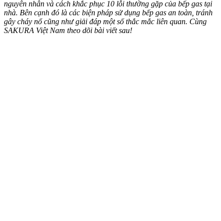
nguyên nhân và cách khắc phục 10 lỗi thường gặp của bếp gas tại
nhà. Bên cạnh đó là các biện pháp sử dụng bếp gas an toàn, tránh
gây cháy nổ cũng như giải đáp một số thắc mắc liên quan. Cùng
SAKURA Việt Nam theo dõi bài viết sau!