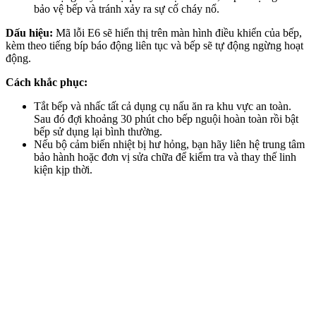
bảo vệ bếp và tránh xảy ra sự cố cháy nổ.
Dấu hiệu:
Mã lỗi E6 sẽ hiển thị trên màn hình điều khiển của bếp,
kèm theo tiếng bíp báo động liên tục và bếp sẽ tự động ngừng hoạt
động.
Cách khắc phục:
Tắt bếp và nhấc tất cả dụng cụ nấu ăn ra khu vực an toàn.
Sau đó đợi khoảng 30 phút cho bếp nguội hoàn toàn rồi bật
bếp sử dụng lại bình thường.
Nếu bộ cảm biến nhiệt bị hư hỏng, bạn hãy liên hệ trung tâm
bảo hành hoặc đơn vị sửa chữa để kiểm tra và thay thế linh
kiện kịp thời.