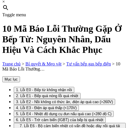
×
Toggle menu
10 Mã Báo Lỗi Thường Gặp Ở
Bếp Từ: Nguyên Nhân, Dấu
Hiệu Và Cách Khắc Phục
Trang chủ
>
Bí quyết & Mẹo vặt
>
Tư vấn bếp gas bếp điện
>
10
Mã Báo Lỗi Thường…
Mục lục
1. Lỗi E0 - Bếp từ không nhận nồi
2. Lỗi E1 - Bếp quá nóng lỗi quá nhiệt
3. Lỗi E2 - Nồi không có thức ăn, điện áp quá cao (>260V)
4. Lỗi E3 - Điện áp quá thấp (<170V)
5. Lỗi E4 - Nhiệt độ dụng cụ đun nấu quá cao (>280 độ C)
6. Lỗi E5 - Trở cảm biến (IGBT) của bếp bị quá nhiệt
7. Lỗi E6 - Bộ cảm biến nhiệt có vấn đề hoặc đáy nồi quá tải