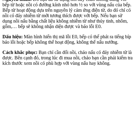
bếp từ hoặc nồi có đường kính nhỏ hơn ½ so với vùng nấu của bếp.
Bếp từ hoạt động dựa trên nguyên lý cảm ứng điện từ, do đó chỉ có
nồi có đáy nhiễm từ mới tương thích được với bếp. Nếu bạn sử
dụng nồi nấu bằng chất liệu không nhiễm từ như thủy tinh, nhôm,
gốm,… bếp sẽ không nhận diện được và báo lỗi E0.
Dấu hiệu:
Màn hình hiển thị mã lỗi E0, bếp có thể phát ra tiếng bíp
báo lỗi hoặc bếp không thể hoạt động, không thể nấu nướng.
Cách khắc phục:
Bạn chỉ cần đổi nồi, chảo nấu có đáy nhiễm từ là
được. Bên cạnh đó, trong lúc đi mua nồi, chảo bạn cần phải kiểm tra
kích thước xem nồi có phù hợp với vùng nấu hay không.