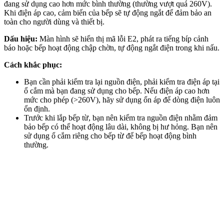
đang sử dụng cao hơn mức bình thường (thường vượt quá 260V).
Khi điện áp cao, cảm biến của bếp sẽ tự động ngắt để đảm bảo an
toàn cho người dùng và thiết bị.
Dấu hiệu:
Màn hình sẽ hiển thị mã lỗi E2, phát ra tiếng bíp cảnh
báo hoặc bếp hoạt động chập chờn, tự động ngắt điện trong khi nấu.
Cách khắc phục:
Bạn cần phải kiểm tra lại nguồn điện, phải kiểm tra điện áp tại
ổ cắm mà bạn đang sử dụng cho bếp. Nếu điện áp cao hơn
mức cho phép (>260V), hãy sử dụng ổn áp để dòng điện luôn
ổn định.
Trước khi lắp bếp từ, bạn nên kiểm tra nguồn điện nhằm đảm
bảo bếp có thể hoạt động lâu dài, không bị hư hỏng. Bạn nên
sử dụng ổ cắm riêng cho bếp từ để bếp hoạt động bình
thường.