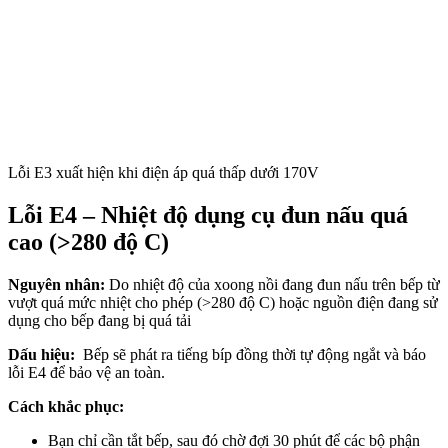
Lỗi E3 xuất hiện khi điện áp quá thấp dưới 170V
Lỗi E4 – Nhiệt độ dụng cụ đun nấu quá
cao (>280 độ C)
Nguyên nhân:
Do nhiệt độ của xoong nồi đang đun nấu trên bếp từ
vượt quá mức nhiệt cho phép (>280 độ C) hoặc nguồn điện đang sử
dụng cho bếp đang bị quá tải
Dấu hiệu:
Bếp sẽ phát ra tiếng bíp đồng thời tự động ngắt và báo
lỗi E4 để bảo vệ an toàn.
Cách khắc phục:
Bạn chỉ cần tắt bếp, sau đó chờ đợi 30 phút để các bộ phận