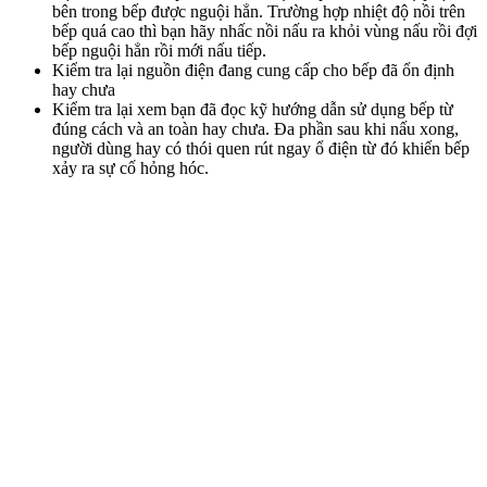
bên trong bếp được nguội hẳn. Trường hợp nhiệt độ nồi trên
bếp quá cao thì bạn hãy nhấc nồi nấu ra khỏi vùng nấu rồi đợi
bếp nguội hẳn rồi mới nấu tiếp.
Kiểm tra lại nguồn điện đang cung cấp cho bếp đã ổn định
hay chưa
Kiểm tra lại xem bạn đã đọc kỹ hướng dẫn sử dụng bếp từ
đúng cách và an toàn hay chưa. Đa phần sau khi nấu xong,
người dùng hay có thói quen rút ngay ổ điện từ đó khiến bếp
xảy ra sự cố hỏng hóc.