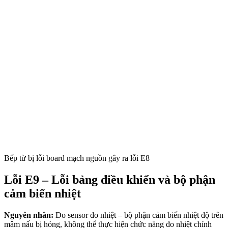
Bếp từ bị lỗi board mạch nguồn gây ra lỗi E8
Lỗi E9 – Lỗi bảng điều khiển và bộ phận
cảm biến nhiệt
Nguyên nhân:
Do sensor đo nhiệt – bộ phận cảm biến nhiệt độ trên
mâm nấu bị hỏng, không thể thực hiện chức năng đo nhiệt chính