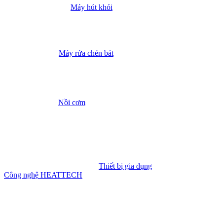
Máy hút khói
Máy rửa chén bát
Nồi cơm
Thiết bị gia dụng
Công nghệ HEATTECH