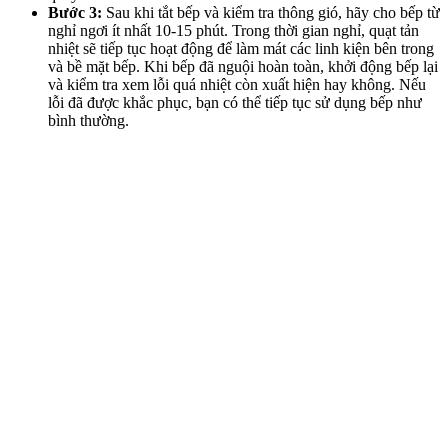
Bước 3:
Sau khi tắt bếp và kiểm tra thông gió, hãy cho bếp từ
nghỉ ngơi ít nhất 10-15 phút. Trong thời gian nghỉ, quạt tản
nhiệt sẽ tiếp tục hoạt động để làm mát các linh kiện bên trong
và bề mặt bếp. Khi bếp đã nguội hoàn toàn, khởi động bếp lại
và kiểm tra xem lỗi quá nhiệt còn xuất hiện hay không. Nếu
lỗi đã được khắc phục, bạn có thể tiếp tục sử dụng bếp như
bình thường.