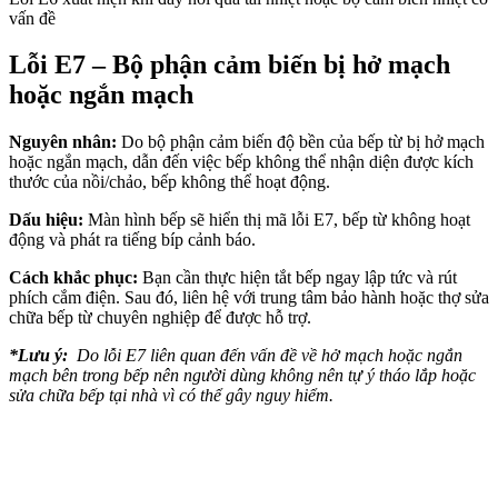
vấn đề
Lỗi E7 – Bộ phận cảm biến bị hở mạch
hoặc ngắn mạch
Nguyên nhân:
Do bộ phận cảm biến độ bền của bếp từ bị hở mạch
hoặc ngắn mạch, dẫn đến việc bếp không thể nhận diện được kích
thước của nồi/chảo, bếp không thể hoạt động.
Dấu hiệu:
Màn hình bếp sẽ hiển thị mã lỗi E7, bếp từ không hoạt
động và phát ra tiếng bíp cảnh báo.
Cách khắc phục:
Bạn cần thực hiện tắt bếp ngay lập tức và rút
phích cắm điện. Sau đó, liên hệ với trung tâm bảo hành hoặc thợ sửa
chữa bếp từ chuyên nghiệp để được hỗ trợ.
*Lưu ý:
Do lỗi E7 liên quan đến vấn đề về hở mạch hoặc ngắn
mạch bên trong bếp nên người dùng không nên tự ý tháo lắp hoặc
sửa chữa bếp tại nhà vì có thể gây nguy hiểm.