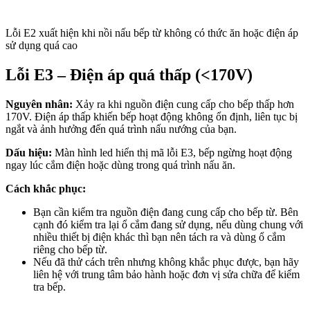
Lỗi E2 xuất hiện khi nồi nấu bếp từ không có thức ăn hoặc điện áp
sử dụng quá cao
Lỗi E3 – Điện áp quá thấp (<170V)
Nguyên nhân:
Xảy ra khi nguồn điện cung cấp cho bếp thấp hơn
170V. Điện áp thấp khiến bếp hoạt động không ổn định, liên tục bị
ngắt và ảnh hưởng đến quá trình nấu nướng của bạn.
Dấu hiệu:
Màn hình led hiển thị mã lỗi E3, bếp ngừng hoạt động
ngay lúc cắm điện hoặc dùng trong quá trình nấu ăn.
Cách khắc phục:
Bạn cần kiểm tra nguồn điện đang cung cấp cho bếp từ. Bên
cạnh đó kiểm tra lại ổ cắm đang sử dụng, nếu dùng chung với
nhiều thiết bị điện khác thì bạn nên tách ra và dùng ổ cắm
riêng cho bếp từ.
Nếu đã thử cách trên nhưng không khắc phục được, bạn hãy
liên hệ với trung tâm bảo hành hoặc đơn vị sửa chữa để kiểm
tra bếp.