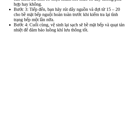
hợp hay không.
Bước 3: Tiếp đến, bạn hãy rút dây nguồn và đợi từ 15 – 20
cho bề mặt bếp nguội hoàn toàn trước khi kiểm tra lại tình
trạng bếp một lần nữa.
Bước 4: Cuối cùng, vệ sinh lại sạch sẽ bề mặt bếp và quạt tản
nhiệt để đảm bảo luồng khí lưu thông tốt.