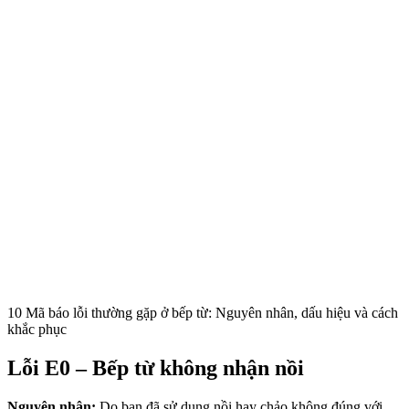
10 Mã báo lỗi thường gặp ở bếp từ: Nguyên nhân, dấu hiệu và cách
khắc phục
Lỗi E0 – Bếp từ không nhận nồi
Nguyên nhân:
Do bạn đã sử dụng nồi hay chảo không đúng với