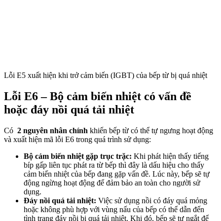
Lỗi E5 xuất hiện khi trở cảm biến (IGBT) của bếp từ bị quá nhiệt
Lỗi E6 – Bộ cảm biến nhiệt có vấn đề
hoặc đáy nồi quá tải nhiệt
Có
2 nguyên nhân chính
khiến bếp từ có thể tự ngưng hoạt động
và xuất hiện mã lỗi E6 trong quá trình sử dụng:
Bộ cảm biến nhiệt gặp trục trặc:
Khi phát hiện thấy tiếng
bíp gấp liên tục phát ra từ bếp thì đây là dấu hiệu cho thấy
cảm biến nhiệt của bếp đang gặp vấn đề. Lúc này, bếp sẽ tự
động ngừng hoạt động để đảm bảo an toàn cho người sử
dụng.
Đáy nồi quá tải nhiệt:
Việc sử dụng nồi có đáy quá mỏng
hoặc không phù hợp với vùng nấu của bếp có thể dẫn đến
tình trạng đáy nồi bị quá tải nhiệt. Khi đó, bếp sẽ tự ngắt để