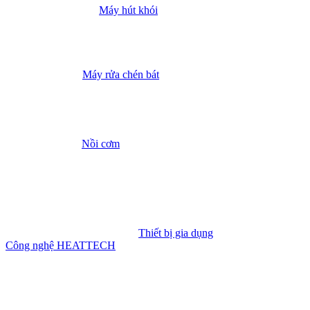
Máy hút khói
Máy rửa chén bát
Nồi cơm
Thiết bị gia dụng
Công nghệ HEATTECH