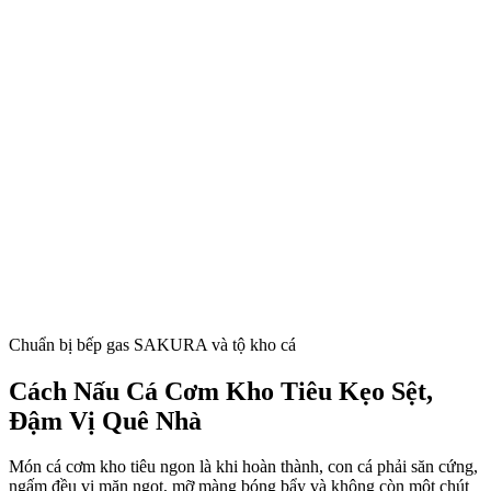
Chuẩn bị bếp gas SAKURA và tộ kho cá
Cách Nấu Cá Cơm Kho Tiêu Kẹo Sệt,
Đậm Vị Quê Nhà
Món cá cơm kho tiêu ngon là khi hoàn thành, con cá phải săn cứng,
ngấm đều vị mặn ngọt, mỡ màng bóng bẩy và không còn một chút