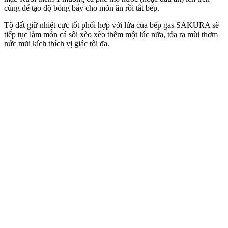
cùng để tạo độ bóng bẩy cho món ăn rồi tắt bếp.
Tộ đất giữ nhiệt cực tốt phối hợp với lửa của bếp gas SAKURA sẽ
tiếp tục làm món cá sôi xèo xèo thêm một lúc nữa, tỏa ra mùi thơm
nức mũi kích thích vị giác tối đa.