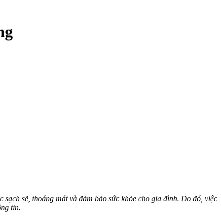
ng
ợc sạch sẽ, thoáng mát và đảm bảo sức khỏe cho gia đình. Do đó, việc
ng tin.