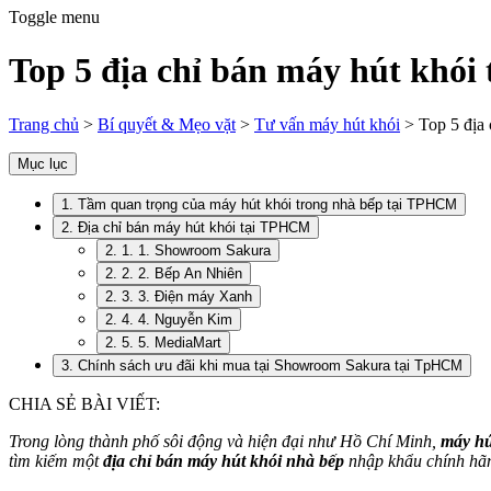
Toggle menu
Top 5 địa chỉ bán máy hút khó
Trang chủ
>
Bí quyết & Mẹo vặt
>
Tư vấn máy hút khói
>
Top 5 địa
Mục lục
1. Tầm quan trọng của máy hút khói trong nhà bếp tại TPHCM
2. Địa chỉ bán máy hút khói tại TPHCM
2. 1. 1. Showroom Sakura
2. 2. 2. Bếp An Nhiên
2. 3. 3. Điện máy Xanh
2. 4. 4. Nguyễn Kim
2. 5. 5. MediaMart
3. Chính sách ưu đãi khi mua tại Showroom Sakura tại TpHCM
CHIA SẺ BÀI VIẾT:
Trong lòng thành phố sôi động và hiện đại như Hồ Chí Minh,
máy hú
tìm kiếm một
địa chỉ bán máy hút khói nhà bếp
nhập khẩu chính hãng