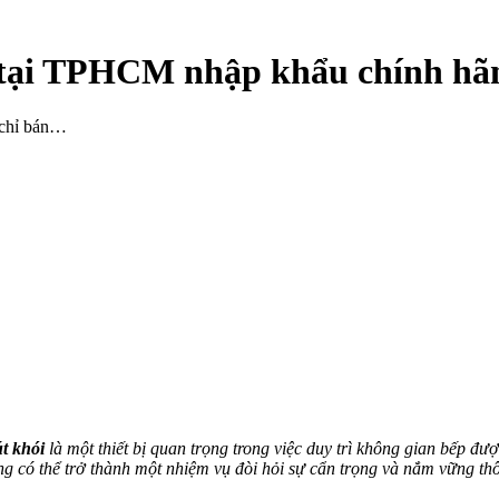
i tại TPHCM nhập khẩu chính hã
 chỉ bán…
t khói
là một thiết bị quan trọng trong việc duy trì không gian bếp đư
 có thể trở thành một nhiệm vụ đòi hỏi sự cẩn trọng và nắm vững thô