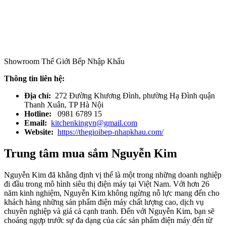
Showroom Thế Giới Bếp Nhập Khẩu
Thông tin liên hệ:
Địa chỉ:
272 Đường Khương Đình, phường Hạ Đình quận
Thanh Xuân, TP Hà Nội
Hotline:
0981 6789 15
Email:
kitchenkingvn@gmail.com
Website:
https://thegioibep-nhapkhau.com/
Trung tâm mua sắm Nguyễn Kim
Nguyễn Kim đã khẳng định vị thế là một trong những doanh nghiệp
đi đầu trong mô hình siêu thị điện máy tại Việt Nam. Với hơn 26
năm kinh nghiệm, Nguyễn Kim không ngừng nỗ lực mang đến cho
khách hàng những sản phẩm điện máy chất lượng cao, dịch vụ
chuyên nghiệp và giá cả cạnh tranh. Đến với Nguyễn Kim, bạn sẽ
choáng ngợp trước sự đa dạng của các sản phẩm điện máy đến từ