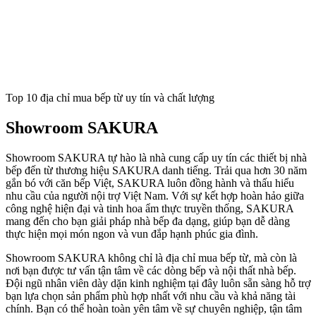
Top 10 địa chỉ mua bếp từ uy tín và chất lượng
Showroom SAKURA
Showroom SAKURA tự hào là nhà cung cấp uy tín các thiết bị nhà
bếp đến từ thương hiệu SAKURA danh tiếng. Trải qua hơn 30 năm
gắn bó với căn bếp Việt, SAKURA luôn đồng hành và thấu hiểu
nhu cầu của người nội trợ Việt Nam. Với sự kết hợp hoàn hảo giữa
công nghệ hiện đại và tinh hoa ẩm thực truyền thống, SAKURA
mang đến cho bạn giải pháp nhà bếp đa dạng, giúp bạn dễ dàng
thực hiện mọi món ngon và vun đắp hạnh phúc gia đình.
Showroom SAKURA không chỉ là địa chỉ mua bếp từ, mà còn là
nơi bạn được tư vấn tận tâm về các dòng bếp và nội thất nhà bếp.
Đội ngũ nhân viên dày dặn kinh nghiệm tại đây luôn sẵn sàng hỗ trợ
bạn lựa chọn sản phẩm phù hợp nhất với nhu cầu và khả năng tài
chính. Bạn có thể hoàn toàn yên tâm về sự chuyên nghiệp, tận tâm