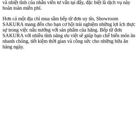
và nhiệt tình của nhân viên tư vấn tại đây, đặc biệt là dịch vụ này
hoàn toàn miễn phí.
Hơn cả một địa chỉ mua sắm bếp từ đơn uy tín, Showroom
SAKURA mang đến cho bạn cơ hội trải nghiệm những lợi ích thực
sự trong việc nấu nướng với sản phẩm của hãng. Bếp từ đơn
SAKURA với nhiều tính năng ưu việt sẽ giúp bạn chế biến món ăn
nhanh chóng, tiết kiệm thời gian và công sức cho những bữa ăn
hàng ngày.