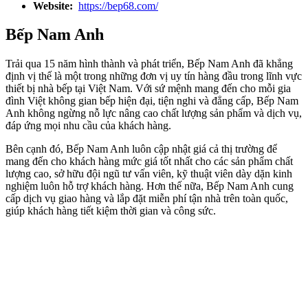
Website:
https://bep68.com/
Bếp Nam Anh
Trải qua 15 năm hình thành và phát triển, Bếp Nam Anh đã khẳng
định vị thế là một trong những đơn vị uy tín hàng đầu trong lĩnh vực
thiết bị nhà bếp tại Việt Nam. Với sứ mệnh mang đến cho mỗi gia
đình Việt không gian bếp hiện đại, tiện nghi và đẳng cấp, Bếp Nam
Anh không ngừng nỗ lực nâng cao chất lượng sản phẩm và dịch vụ,
đáp ứng mọi nhu cầu của khách hàng.
Bên cạnh đó, Bếp Nam Anh luôn cập nhật giá cả thị trường để
mang đến cho khách hàng mức giá tốt nhất cho các sản phẩm chất
lượng cao, sở hữu đội ngũ tư vấn viên, kỹ thuật viên dày dặn kinh
nghiệm luôn hỗ trợ khách hàng. Hơn thế nữa, Bếp Nam Anh cung
cấp dịch vụ giao hàng và lắp đặt miễn phí tận nhà trên toàn quốc,
giúp khách hàng tiết kiệm thời gian và công sức.