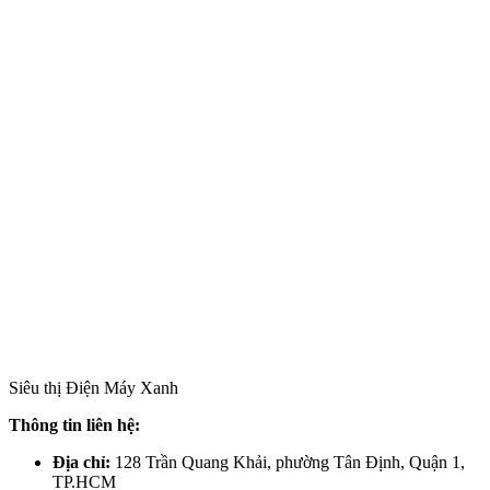
Siêu thị Điện Máy Xanh
Thông tin liên hệ:
Địa chỉ:
128 Trần Quang Khải, phường Tân Định, Quận 1,
TP.HCM