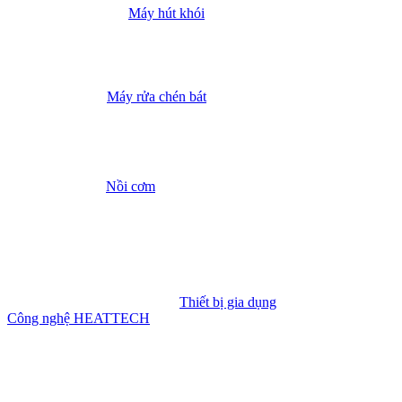
Máy hút khói
Máy rửa chén bát
Nồi cơm
Thiết bị gia dụng
Công nghệ HEATTECH