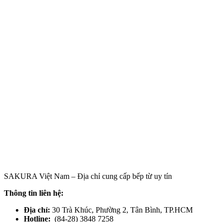
SAKURA Việt Nam – Địa chỉ cung cấp bếp từ uy tín
Thông tin liên hệ:
Địa chỉ:
30 Trà Khúc, Phường 2, Tân Bình, TP.HCM
Hotline:
(84-28) 3848 7258