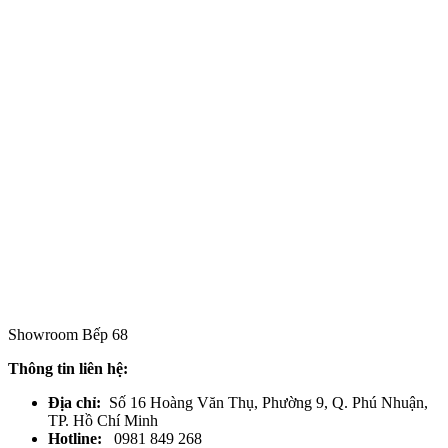
Showroom Bếp 68
Thông tin liên hệ:
Địa chỉ:
Số 16 Hoàng Văn Thụ, Phường 9, Q. Phú Nhuận,
TP. Hồ Chí Minh
Hotline:
0981 849 268