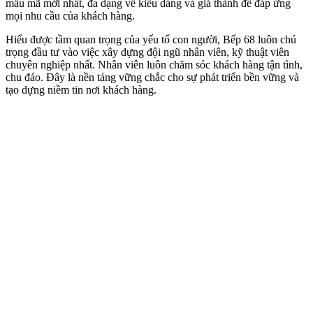
mẫu mã mới nhất, đa dạng về kiểu dáng và giá thành để đáp ứng
mọi nhu cầu của khách hàng.
Hiểu được tầm quan trọng của yếu tố con người, Bếp 68 luôn chú
trọng đầu tư vào việc xây dựng đội ngũ nhân viên, kỹ thuật viên
chuyên nghiệp nhất. Nhân viên luôn chăm sóc khách hàng tận tình,
chu đáo. Đây là nền tảng vững chắc cho sự phát triển bền vững và
tạo dựng niềm tin nơi khách hàng.