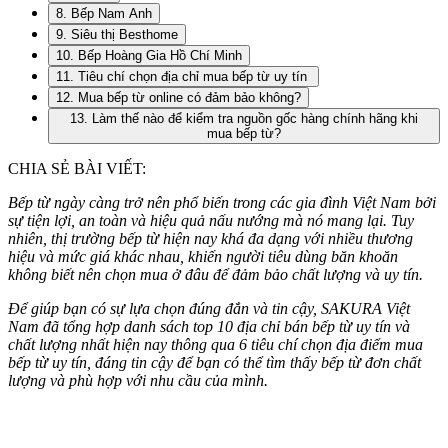
8. Bếp Nam Anh
9. Siêu thị Besthome
10. Bếp Hoàng Gia Hồ Chí Minh
11. Tiêu chí chọn địa chỉ mua bếp từ uy tín
12. Mua bếp từ online có đảm bảo không?
13. Làm thế nào để kiểm tra nguồn gốc hàng chính hãng khi
mua bếp từ?
CHIA SẺ BÀI VIẾT:
Bếp từ ngày càng trở nên phổ biến trong các gia đình Việt Nam bởi
sự tiện lợi, an toàn và hiệu quả nấu nướng mà nó mang lại. Tuy
nhiên, thị trường bếp từ hiện nay khá đa dạng với nhiều thương
hiệu và mức giá khác nhau, khiến người tiêu dùng băn khoăn
không biết nên chọn mua ở đâu để đảm bảo chất lượng và uy tín.
Để giúp bạn có sự lựa chọn đúng đắn và tin cậy, SAKURA Việt
Nam đã tổng hợp danh sách top 10 địa chỉ bán bếp từ uy tín và
chất lượng nhất hiện nay thông qua 6 tiêu chí chọn địa điểm mua
bếp từ uy tín, đáng tin cậy để bạn có thể tìm thấy bếp từ đơn chất
lượng và phù hợp với nhu cầu của mình.