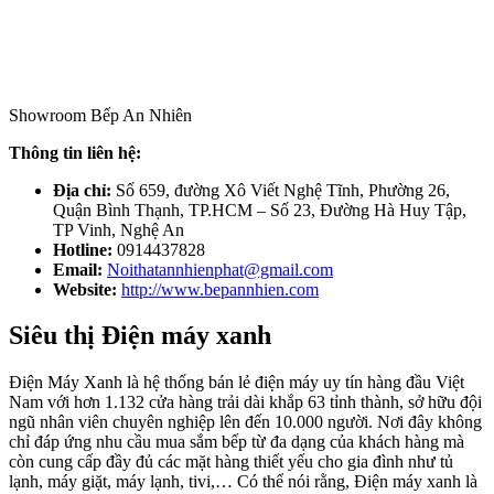
Showroom Bếp An Nhiên
Thông tin liên hệ:
Địa chỉ:
Số 659, đường Xô Viết Nghệ Tĩnh, Phường 26,
Quận Bình Thạnh, TP.HCM – Số 23, Đường Hà Huy Tập,
TP Vinh, Nghệ An
Hotline:
0914437828
Email:
Noithatannhienphat@gmail.com
Website:
http://www.bepannhien.com
Siêu thị Điện máy xanh
Điện Máy Xanh là hệ thống bán lẻ điện máy uy tín hàng đầu Việt
Nam với hơn 1.132 cửa hàng trải dài khắp 63 tỉnh thành, sở hữu đội
ngũ nhân viên chuyên nghiệp lên đến 10.000 người. Nơi đây không
chỉ đáp ứng nhu cầu mua sắm bếp từ đa dạng của khách hàng mà
còn cung cấp đầy đủ các mặt hàng thiết yếu cho gia đình như tủ
lạnh, máy giặt, máy lạnh, tivi,… Có thể nói rằng, Điện máy xanh là