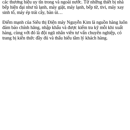
các thương hiệu uy tín trong và ngoài nước. Từ những thiết bị nhà
bếp hiện đại như tủ lạnh, máy giặt, máy lạnh, bếp từ, tivi, máy xay
sinh tố, máy ép trái cây, bàn ủi…
Điểm mạnh của Siêu thị Điện máy Nguyễn Kim là nguồn hàng luôn
đảm bảo chính hãng, nhập khẩu và được kiểm tra kỹ mỗi khi xuất
hàng, cùng với đó là đội ngũ nhân viên tư vấn chuyên nghiệp, có
trang bị kiến thức đầy đủ và thấu hiểu tâm lý khách hàng.