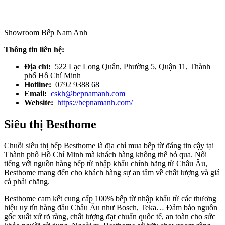
Showroom Bếp Nam Anh
Thông tin liên hệ:
Địa chỉ:
522 Lạc Long Quân, Phường 5, Quận 11, Thành
phố Hồ Chí Minh
Hotline:
0792 9388 68
Email:
cskh@bepnamanh.com
Website:
https://bepnamanh.com/
Siêu thị Besthome
Chuỗi siêu thị bếp Besthome là địa chỉ mua bếp từ đáng tin cậy tại
Thành phố Hồ Chí Minh mà khách hàng không thể bỏ qua. Nổi
tiếng với nguồn hàng bếp từ nhập khẩu chính hãng từ Châu Âu,
Besthome mang đến cho khách hàng sự an tâm về chất lượng và giá
cả phải chăng.
Besthome cam kết cung cấp 100% bếp từ nhập khẩu từ các thương
hiệu uy tín hàng đầu Châu Âu như Bosch, Teka… Đảm bảo nguồn
gốc xuất xứ rõ ràng, chất lượng đạt chuẩn quốc tế, an toàn cho sức