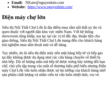
Email:
NKare@nguyenkim.com
Website:
https://www.nguyenkim.com/
Điện máy chợ lớn
Siêu thị Nội Thất Chợ Lớn là địa điểm mua sắm nội thất uy tín và
quen thuộc với người dân khu vực miền Nam. Với hệ thống
showroom rộng khắp, tọa lạc tại các vị trí đắc địa, thuận tiện cho
giao thông, Siêu thị Nội Thất Chợ Lớn mang đến cho khách hàng
trải nghiệm mua sắm thoải mái và dễ dàng.
Tuy nhiên, do là siêu thị điện máy nên mặt hàng bếp từ và bếp gas
tại đây không được đa dạng như các cửa hàng chuyên về thiết bị
nhà bếp. Dù số lượng mẫu mã bếp từ được trưng bày tương đối hạn
chế, chủ yếu tập trung vào một số thương hiệu phổ biến nhưng Điện
máy Chợ Lớn vẫn luôn nhận được sự tin tưởng của khách hàng nhờ
sản phẩm chất lượng và nhân viên tư vấn luôn nhiệt tình, vui vẻ.