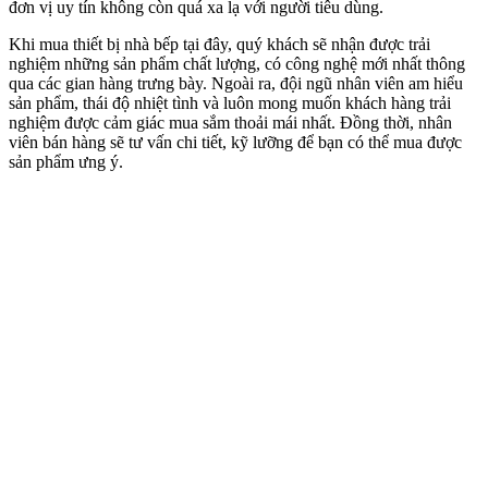
đơn vị uy tín không còn quá xa lạ với người tiêu dùng.
Khi mua thiết bị nhà bếp tại đây, quý khách sẽ nhận được trải
nghiệm những sản phẩm chất lượng, có công nghệ mới nhất thông
qua các gian hàng trưng bày. Ngoài ra, đội ngũ nhân viên am hiểu
sản phẩm, thái độ nhiệt tình và luôn mong muốn khách hàng trải
nghiệm được cảm giác mua sắm thoải mái nhất. Đồng thời, nhân
viên bán hàng sẽ tư vấn chi tiết, kỹ lưỡng để bạn có thể mua được
sản phẩm ưng ý.