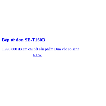
Bếp từ đơn SE-T160B
1.990.000 ₫
Xem chi tiết sản phẩm
Đưa vào so sánh
NEW