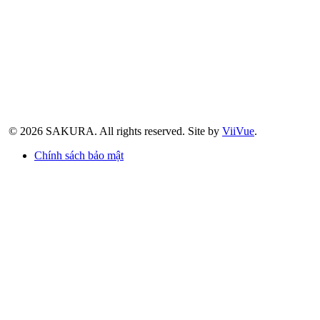
© 2026 SAKURA.
All rights reserved.
Site by
ViiVue
.
Chính sách bảo mật