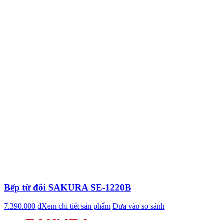
Bếp từ đôi SAKURA SE-1220B
7.390.000 ₫
Xem chi tiết sản phẩm
Đưa vào so sánh