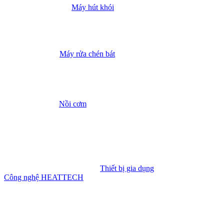
Máy hút khói
Máy rửa chén bát
Nồi cơm
Thiết bị gia dụng
Công nghệ HEATTECH