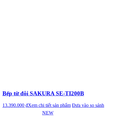
Bếp từ đôi SAKURA SE-TI200B
13.390.000 ₫
Xem chi tiết sản phẩm
Đưa vào so sánh
NEW