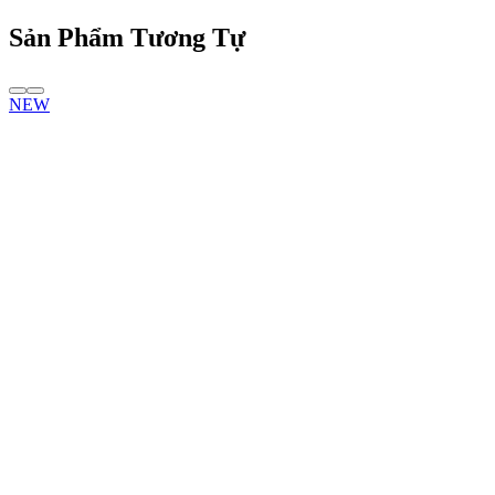
Sản Phẩm Tương Tự
NEW