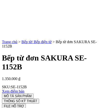
Trang chủ
>
Bếp từ/ Bếp điện từ
>
Bếp từ đơn SAKURA SE-
1152B
Bếp từ đơn SAKURA SE-
1152B
1.350.000 ₫
SKU:
SE-1152B
Xem điểm bán
MÔ TẢ SẢN PHẨM
THÔNG SỐ KỸ THUẬT
FILE HỖ TRỢ