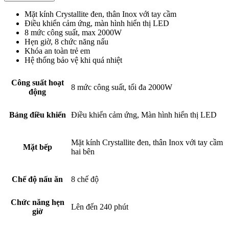
Mặt kính Crystallite đen, thân Inox với tay cầm
Điều khiển cảm ứng, màn hình hiển thị LED
8 mức công suất, max 2000W
Hẹn giờ, 8 chức năng nấu
Khóa an toàn trẻ em
Hệ thống bảo vệ khi quá nhiệt
Công suất hoạt
8 mức công suất, tối đa 2000W
động
Bảng điều khiển
Điều khiển cảm ứng, Màn hình hiển thị LED
Mặt kính Crystallite đen, thân Inox với tay cầm
Mặt bếp
hai bên
Chế độ nấu ăn
8 chế độ
Chức năng hẹn
Lên đến 240 phút
giờ