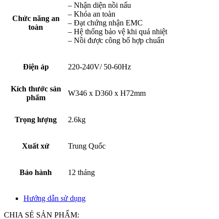
– Nhận diện nồi nấu
– Khóa an toàn
Chức năng an
– Đạt chứng nhận EMC
toàn
– Hệ thống bảo vệ khi quá nhiệt
– Nồi được công bố hợp chuẩn
Điện áp
220-240V/ 50-60Hz
Kích thước sản
W346 x D360 x H72mm
phẩm
Trọng lượng
2.6kg
Xuất xứ
Trung Quốc
Bảo hành
12 tháng
Hướng dẫn sử dụng
CHIA SẺ SẢN PHẨM: