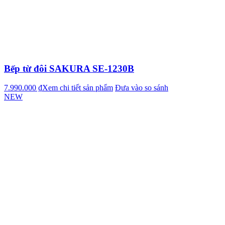
Bếp từ đôi SAKURA SE-1230B
7.990.000 ₫
Xem chi tiết sản phẩm
Đưa vào so sánh
NEW