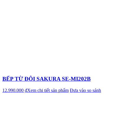
BẾP TỪ ĐÔI SAKURA SE-MI202B
12.990.000 ₫
Xem chi tiết sản phẩm
Đưa vào so sánh