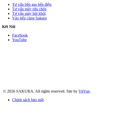
Tư vấn bếp gas bếp điện
Tư vấn máy rửa chén
Tư vấn máy hút khói
Vào bếp cùng Sakura
Kết Nối
Facebook
YouTube
© 2026 SAKURA.
All rights reserved.
Site by
ViiVue
.
Chính sách bảo mật