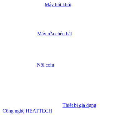
Máy hút khói
Máy rửa chén bát
Nồi cơm
Thiết bị gia dụng
Công nghệ HEATTECH