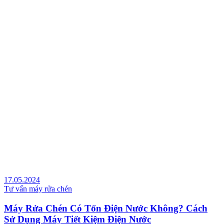
17.05.2024
Tư vấn máy rửa chén
Máy Rửa Chén Có Tốn Điện Nước Không? Cách
Sử Dụng Máy Tiết Kiệm Điện Nước