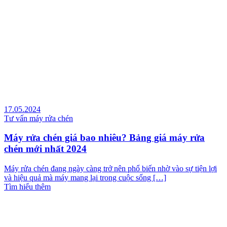
17.05.2024
Tư vấn máy rửa chén
Máy rửa chén giá bao nhiêu? Bảng giá máy rửa
chén mới nhất 2024
Máy rửa chén đang ngày càng trở nên phổ biến nhờ vào sự tiện lợi
và hiệu quả mà máy mang lại trong cuộc sống […]
Tìm hiểu thêm