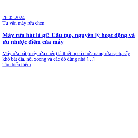
26.05.2024
Tư vấn máy rửa chén
Máy rửa bát là gì? Cấu tạo, nguyên lý hoạt động và
ưu nhược điểm của máy
Máy rửa bát (máy rửa chén) là thiết bị có chức năng rửa sạch, sấy
khô bát đĩa, nồi xoong và các đồ dùng nhà […]
Tìm hiểu thêm