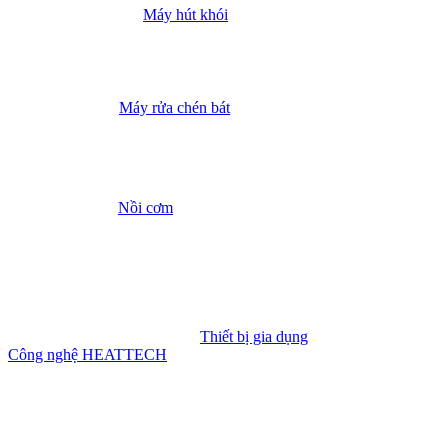
Máy hút khói
Máy rửa chén bát
Nồi cơm
Thiết bị gia dụng
Công nghệ HEATTECH