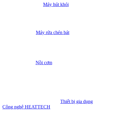
Máy hút khói
Máy rửa chén bát
Nồi cơm
Thiết bị gia dụng
Công nghệ HEATTECH