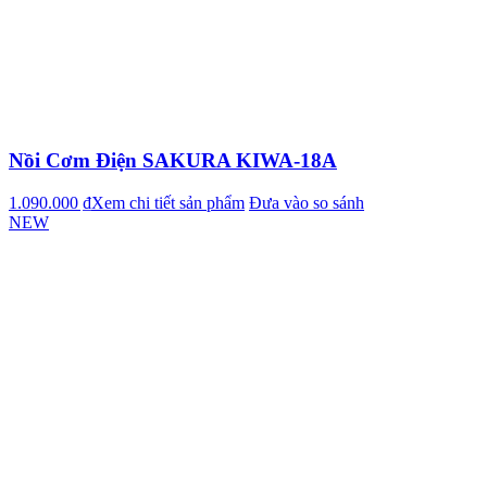
Nồi Cơm Điện SAKURA KIWA-18A
1.090.000 ₫
Xem chi tiết sản phẩm
Đưa vào so sánh
NEW