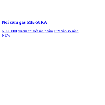
Nồi cơm gas MK-58RA
6.090.000 ₫
Xem chi tiết sản phẩm
Đưa vào so sánh
NEW