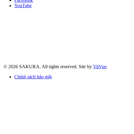
Facebook
YouTube
© 2026 SAKURA.
All rights reserved.
Site by
ViiVue
.
Chính sách bảo mật