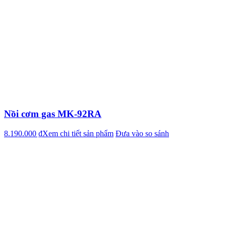
Nồi cơm gas MK-92RA
8.190.000 ₫
Xem chi tiết sản phẩm
Đưa vào so sánh