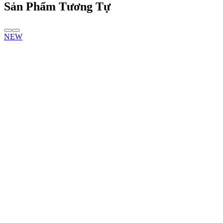
Sản Phẩm Tương Tự
NEW