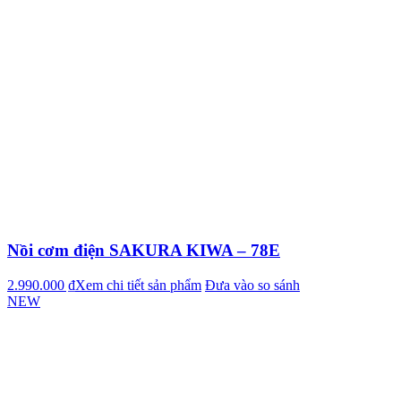
Nồi cơm điện SAKURA KIWA – 78E
2.990.000 ₫
Xem chi tiết sản phẩm
Đưa vào so sánh
NEW