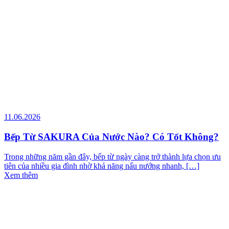
11.06.2026
Bếp Từ SAKURA Của Nước Nào? Có Tốt Không?
Trong những năm gần đây, bếp từ ngày càng trở thành lựa chọn ưu
tiên của nhiều gia đình nhờ khả năng nấu nướng nhanh, […]
Xem thêm