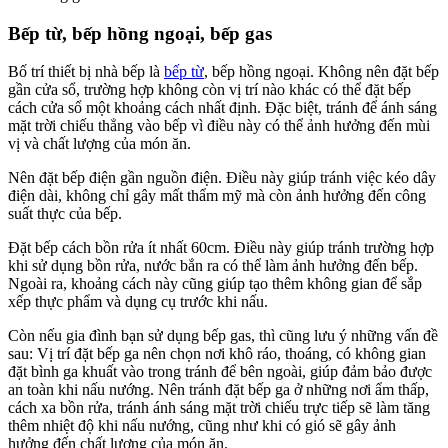
Bếp từ, bếp hồng ngoại, bếp gas
Bố trí thiết bị nhà bếp là
bếp từ
, bếp hồng ngoại. Không nên đặt bếp
gần cửa sổ, trường hợp không còn vị trí nào khác có thể đặt bếp
cách cửa sổ một khoảng cách nhất định. Đặc biệt, tránh để ánh sáng
mặt trời chiếu thẳng vào bếp vì điều này có thể ảnh hưởng đến mùi
vị và chất lượng của món ăn.
Nên đặt bếp điện gần nguồn điện. Điều này giúp tránh việc kéo dây
điện dài, không chỉ gây mất thẩm mỹ mà còn ảnh hưởng đến công
suất thực của bếp.
Đặt bếp cách bồn rửa ít nhất 60cm. Điều này giúp tránh trường hợp
khi sử dụng bồn rửa, nước bắn ra có thể làm ảnh hưởng đến bếp.
Ngoài ra, khoảng cách này cũng giúp tạo thêm không gian để sắp
xếp thực phẩm và dụng cụ trước khi nấu.
Còn nếu gia đình bạn sử dụng bếp gas, thì cũng lưu ý những vấn đề
sau: Vị trí đặt bếp ga nên chọn nơi khô ráo, thoáng, có không gian
đặt bình ga khuất vào trong tránh để bên ngoài, giúp đảm bảo được
an toàn khi nấu nướng. Nên tránh đặt bếp ga ở những nơi ẩm thấp,
cách xa bồn rửa, tránh ánh sáng mặt trời chiếu trực tiếp sẽ làm tăng
thêm nhiệt độ khi nấu nướng, cũng như khi có gió sẽ gây ảnh
hưởng đến chất lượng của món ăn.