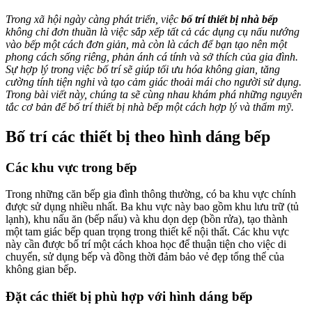
Trong xã hội ngày càng phát triển, việc
bố trí thiết bị nhà bếp
không chỉ đơn thuần là việc sắp xếp tất cả các dụng cụ nấu nướng
vào bếp một cách đơn giản, mà còn là cách để bạn tạo nên một
phong cách sống riêng, phản ánh cá tính và sở thích của gia đình.
Sự hợp lý trong việc bố trí sẽ giúp tối ưu hóa không gian, tăng
cường tính tiện nghi và tạo cảm giác thoải mái cho người sử dụng.
Trong bài viết này, chúng ta sẽ cùng nhau khám phá những nguyên
tắc cơ bản để bố trí thiết bị nhà bếp một cách hợp lý và thẩm mỹ.
Bố trí các thiết bị theo hình dáng bếp
Các khu vực trong bếp
Trong những căn bếp gia đình thông thường, có ba khu vực chính
được sử dụng nhiều nhất. Ba khu vực này bao gồm khu lưu trữ (tủ
lạnh), khu nấu ăn (bếp nấu) và khu dọn dẹp (bồn rửa), tạo thành
một tam giác bếp quan trọng trong thiết kế nội thất. Các khu vực
này cần được bố trí một cách khoa học để thuận tiện cho việc di
chuyển, sử dụng bếp và đồng thời đảm bảo vẻ đẹp tổng thể của
không gian bếp.
Đặt các thiết bị phù hợp với hình dáng bếp