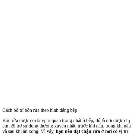
Cách bố trí bồn rửa theo hình dáng bếp
Bồn rửa được coi là vị trí quan trọng nhất ở bếp, đó là nơi được chị
em nội trợ sử dụng thường xuyên nhất: trước khi nấu, trong khi nấu
và sau khi ăn xong. Vì vậy,
bạn nên đặt chậu rửa ở nơi có vị trí