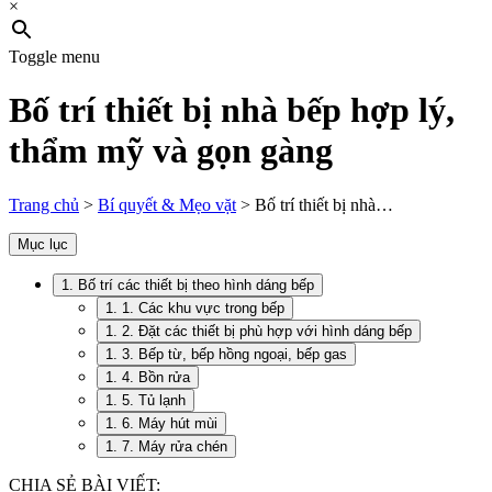
×
Toggle menu
Bố trí thiết bị nhà bếp hợp lý,
thẩm mỹ và gọn gàng
Trang chủ
>
Bí quyết & Mẹo vặt
>
Bố trí thiết bị nhà…
Mục lục
1. Bố trí các thiết bị theo hình dáng bếp
1. 1. Các khu vực trong bếp
1. 2. Đặt các thiết bị phù hợp với hình dáng bếp
1. 3. Bếp từ, bếp hồng ngoại, bếp gas
1. 4. Bồn rửa
1. 5. Tủ lạnh
1. 6. Máy hút mùi
1. 7. Máy rửa chén
CHIA SẺ BÀI VIẾT: