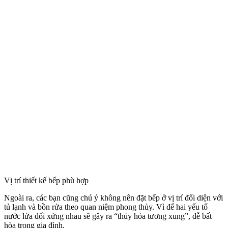
Vị trí thiết kế bếp phù hợp
Ngoài ra, các bạn cũng chú ý không nên đặt bếp ở vị trí đối diện với
tủ lạnh và bồn rửa theo quan niệm phong thủy. Vì để hai yếu tố
nước lửa đối xứng nhau sẽ gây ra “thủy hỏa tương xung”, dễ bất
hòa trong gia đình.