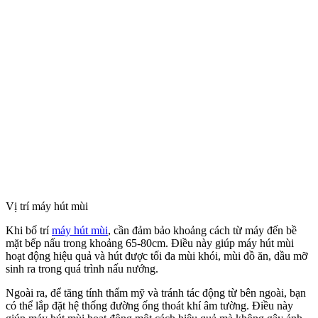
Vị trí máy hút mùi
Khi bố trí
máy hút mùi
, cần đảm bảo khoảng cách từ máy đến bề
mặt bếp nấu trong khoảng 65-80cm. Điều này giúp máy hút mùi
hoạt động hiệu quả và hút được tối đa mùi khói, mùi đồ ăn, dầu mỡ
sinh ra trong quá trình nấu nướng.
Ngoài ra, để tăng tính thẩm mỹ và tránh tác động từ bên ngoài, bạn
có thể lắp đặt hệ thống đường ống thoát khí âm tường. Điều này