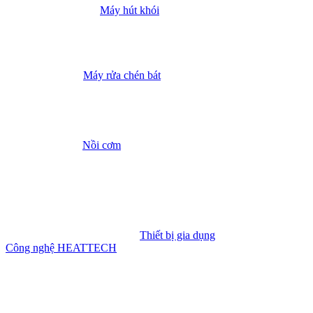
Máy hút khói
Máy rửa chén bát
Nồi cơm
Thiết bị gia dụng
Công nghệ HEATTECH