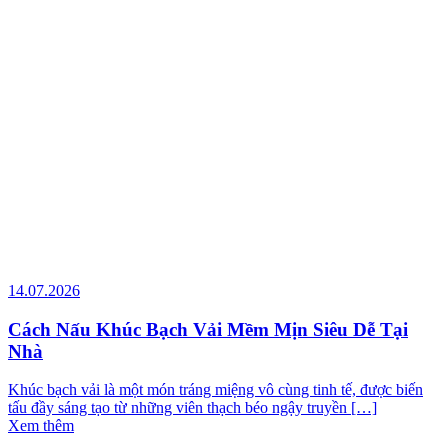
14.07.2026
Cách Nấu Khúc Bạch Vải Mềm Mịn Siêu Dễ Tại
Nhà
Khúc bạch vải là một món tráng miệng vô cùng tinh tế, được biến
tấu đầy sáng tạo từ những viên thạch béo ngậy truyền […]
Xem thêm