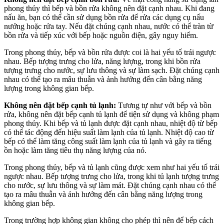
phong thủy thì bếp và bồn rửa không nên đặt cạnh nhau. Khi đang
nấu ăn, bạn có thể cần sử dụng bồn rửa để rửa các dụng cụ nấu
nướng hoặc rửa tay. Nếu đặt chúng cạnh nhau, nước có thể tràn từ
bồn rửa và tiếp xúc với bếp hoặc nguồn điện, gây nguy hiểm.
Trong phong thủy, bếp và bồn rửa được coi là hai yếu tố trái ngược
nhau. Bếp tượng trưng cho lửa, năng lượng, trong khi bồn rửa
tượng trưng cho nước, sự lưu thông và sự làm sạch. Đặt chúng cạnh
nhau có thể tạo ra mâu thuẫn và ảnh hưởng đến cân bằng năng
lượng trong không gian bếp.
Không nên đặt bếp cạnh tủ lạnh:
Tương tự như với bếp và bồn
rửa, không nên đặt bếp cạnh tủ lạnh để tiện sử dụng và không phạm
phong thủy. Khi bếp và tủ lạnh được đặt cạnh nhau, nhiệt độ từ bếp
có thể tác động đến hiệu suất làm lạnh của tủ lạnh. Nhiệt độ cao từ
bếp có thể làm tăng công suất làm lạnh của tủ lạnh và gây ra tiếng
ồn hoặc làm tăng tiêu thụ năng lượng của nó.
Trong phong thủy, bếp và tủ lạnh cũng được xem như hai yếu tố trái
ngược nhau. Bếp tượng trưng cho lửa, trong khi tủ lạnh tượng trưng
cho nước, sự lưu thông và sự làm mát. Đặt chúng cạnh nhau có thể
tạo ra mâu thuẫn và ảnh hưởng đến cân bằng năng lượng trong
không gian bếp.
Trong trường hợp không gian không cho phép thì nên để bếp cách