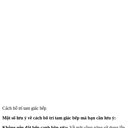
Cách bố trí tam giác bếp
Một số lưu ý về cách bố trí tam giác bếp mà bạn cần lưu ý:
Không nên đặt bếp cạnh bồn rửa:
Về mặt công năng sử dụng lẫn