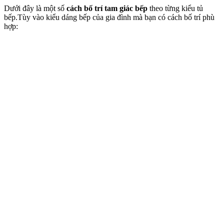
Dưới đây là một số
cách bố trí tam giác bếp
theo từng kiểu tủ
bếp.Tùy vào kiểu dáng bếp của gia đình mà bạn có cách bố trí phù
hợp: