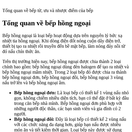
Tổng quan về bếp từ, ưu và nhược điểm của bếp
Tổng quan về bếp hồng ngoại
Bếp hồng ngoại là loại bếp hoạt động dựa trên nguyên lý bức xạ
nhiệt tia hồng ngoại. Khi dòng điện đốt nóng cuộn dây điện trở,
thiết bị tạo ra nhiệt rồi truyền đến bề mặt bếp, làm nóng đáy nồi từ
đó nấu chín thức ăn.
Trên thị trường hiện nay, bếp hồng ngoại được chia thành 2 loại
chính bao gồm: bếp hồng ngoại dùng đèn halogen để tạo ra nhiệt và
bếp hồng ngoại mâm nhiệt. Trong 2 loại bếp đó được chia ra thành
bếp hồng ngoại đơn, bếp hồng ngoại đôi, bếp hồng ngoại 3 vùng
nấu trở lên và bếp hồng ngoại âm.
Bếp hồng ngoại đơn:
Là loại bếp có thiết kế 1 vùng nấu nhỏ
gọn, không chiếm nhiều diện tích, bạn có thể đặt ở bất kỳ đâu
trong căn bếp nhà mình. Bếp hồng ngoại đơn phù hợp với
những người độc thân, các bạn sinh viên và gia đình có 2
người.
Bếp hồng ngoại đôi:
Đây là loại bếp có thiết kế 2 vùng nấu
với các chức năng đa dạng hơn, giúp bạn nấu được nhiều
món ăn và tiết kiệm thời gian. Loại bếp này được sử dụng