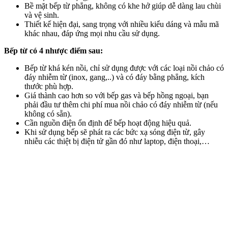
Bề mặt bếp từ phẳng, không có khe hở giúp dễ dàng lau chùi
và vệ sinh.
Thiết kế hiện đại, sang trọng với nhiều kiểu dáng và mẫu mã
khác nhau, đáp ứng mọi nhu cầu sử dụng.
Bếp từ có 4 nhược điểm sau:
Bếp từ khá kén nồi, chỉ sử dụng được với các loại nồi chảo có
đáy nhiễm từ (inox, gang,..) và có đáy bằng phẳng, kích
thước phù hợp.
Giá thành cao hơn so với bếp gas và bếp hồng ngoại, bạn
phải đầu tư thêm chi phí mua nồi chảo có đáy nhiễm từ (nếu
không có sẵn).
Cần nguồn điện ổn định để bếp hoạt động hiệu quả.
Khi sử dụng bếp sẽ phát ra các bức xạ sóng điện từ, gây
nhiễu các thiệt bị điện tử gần đó như laptop, điện thoại,…