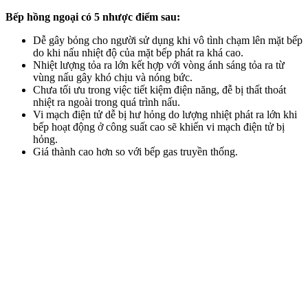
Bếp hồng ngoại có 5 nhược điểm sau:
Dễ gây bỏng cho người sử dụng khi vô tình chạm lên mặt bếp
do khi nấu nhiệt độ của mặt bếp phát ra khá cao.
Nhiệt lượng tỏa ra lớn kết hợp với vòng ánh sáng tỏa ra từ
vùng nấu gây khó chịu và nóng bức.
Chưa tối ưu trong việc tiết kiệm điện năng, đễ bị thất thoát
nhiệt ra ngoài trong quá trình nấu.
Vi mạch điện tử dễ bị hư hỏng do lượng nhiệt phát ra lớn khi
bếp hoạt động ở công suất cao sẽ khiến vi mạch điện tử bị
hỏng.
Giá thành cao hơn so với bếp gas truyền thống.