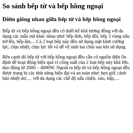
So sánh bếp từ và bếp hồng ngoại
Điểm giống nhau giữa bếp từ và bếp hồng ngoại
Bếp từ và bếp hồng ngoại đều có thiết kế khá tương đồng với đa
dạng các mẫu mã khác nhau như: bếp đơn, bếp đôi, bếp 3 vùng nấu
trở lên, bếp âm,…Cả 2 loại bếp này đều sử dụng mặt kính cường
lực, chịu nhiệt, chịu lực tốt và dễ vệ sinh lau chùi sau khi sử dụng.
Bên cạnh đó bếp từ với bếp hồng ngoại đều cần có nguồn điện ổn
định để hoạt động hiệu quả vì công suất của 2 loại bếp này khá lớn,
dao động từ 2000 – 4000W. Ngoài ra bếp từ và bếp hồng ngoại đều
được trang bị các tính năng hiện đại và an toàn như: hẹn giờ, cảnh
báo nhiệt dư,… với đa dạng các chế độ nấu chiên, xào, hấp,…