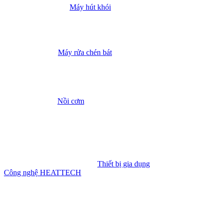
Máy hút khói
Máy rửa chén bát
Nồi cơm
Thiết bị gia dụng
Công nghệ HEATTECH