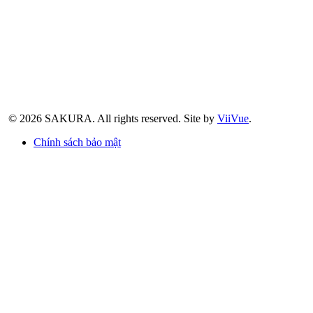
© 2026 SAKURA.
All rights reserved.
Site by
ViiVue
.
Chính sách bảo mật