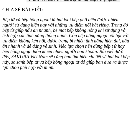
CHIA SẺ BÀI VIẾT:
Bếp từ và bếp hồng ngoại là hai loại bếp phổ biến được nhiều
người sử dụng hiện nay với những ưu điểm nổi bật riêng. Trong đó
bếp từ giúp nấu ăn nhanh, bề mặt bếp không nóng khi sử dụng và
tích hợp các tính năng thông minh. Còn bếp hồng ngoại nổi bật với
ưu điểm không kén nồi, được trang bị nhiều tính năng hiện đại, nấu
ăn nhanh và dễ dàng vệ sinh. Việc lựa chọn nên dùng bếp t ừ hay
bếp hồng ngoại luôn khiến nhiều người băn khoăn. Bài viết dưới
đây, SAKURA Việt Nam sẽ cùng bạn tìm hiểu chi tiết về hai loại bếp
này, so sánh bếp từ và bếp hồng ngoại từ đó giúp bạn đưa ra được
lựa chọn phù hợp với mình.