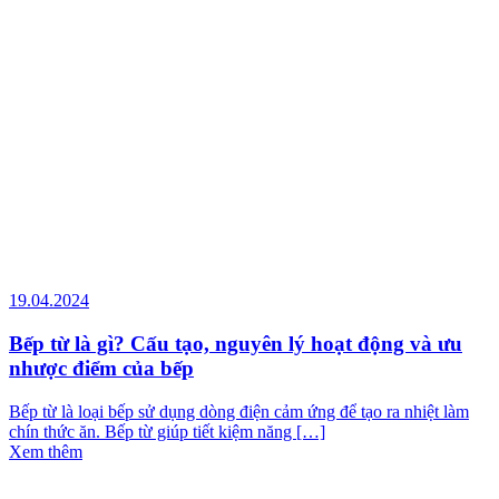
19.04.2024
Bếp từ là gì? Cấu tạo, nguyên lý hoạt động và ưu
nhược điểm của bếp
Bếp từ là loại bếp sử dụng dòng điện cảm ứng để tạo ra nhiệt làm
chín thức ăn. Bếp từ giúp tiết kiệm năng […]
Xem thêm