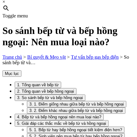
×
Toggle menu
So sánh bếp từ và bếp hồng
ngoại: Nên mua loại nào?
Trang chủ
>
Bí quyết & Mẹo vặt
>
Tư vấn bếp gas bếp điện
>
So
sánh bếp từ và…
Mục lục
1. Tổng quan về bếp từ
2. Tổng quan về bếp hồng ngoại
3. So sánh bếp từ và bếp hồng ngoại
3. 1. Điểm giống nhau giữa bếp từ và bếp hồng ngoại
3. 2. Điểm khác nhau giữa bếp từ và bếp hồng ngoại
4. Bếp từ và bếp hồng ngoại nên mua loại nào?
5. Giải đáp các thắc mắc về bếp từ và hồng ngoại
5. 1. Bếp từ hay bếp hồng ngoại tiết kiệm điện hơn?
5. 2. Sinh viên nên mua bếp từ hay bếp hồng ngoại?