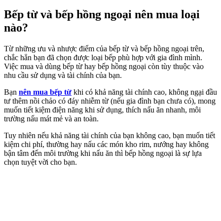
Bếp từ và bếp hồng ngoại nên mua loại
nào?
Từ những ưu và nhược điểm của bếp từ và bếp hồng ngoại trên,
chắc hẳn bạn đã chọn được loại bếp phù hợp với gia đình mình.
Việc mua và dùng bếp từ hay bếp hồng ngoại còn tùy thuộc vào
nhu cầu sử dụng và tài chính của bạn.
Bạn
nên mua bếp từ
khi có khả năng tài chính cao, không ngại đầu
tư thêm nồi chảo có đáy nhiễm từ (nếu gia đình bạn chưa có), mong
muốn tiết kiệm điện năng khi sử dụng, thích nấu ăn nhanh, môi
trường nấu mát mẻ và an toàn.
Tuy nhiên nếu khả năng tài chính của bạn không cao, bạn muốn tiết
kiệm chi phí, thường hay nấu các món kho rim, nướng hay không
bận tâm đến môi trường khi nấu ăn thì bếp hồng ngoại là sự lựa
chọn tuyệt vời cho bạn.