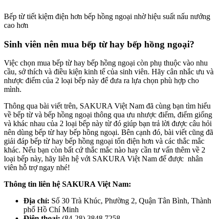
Bếp từ tiết kiệm điện hơn bếp hồng ngoại nhờ hiệu suất nấu nướng
cao hơn
Sinh viên nên mua bếp từ hay bếp hồng ngoại?
Việc chọn mua bếp từ hay bếp hồng ngoại còn phụ thuộc vào nhu
cầu, sở thích và điều kiện kinh tế của sinh viên. Hãy cân nhắc ưu và
nhược điểm của 2 loại bếp này để đưa ra lựa chọn phù hợp cho
mình.
Thông qua bài viết trên, SAKURA Việt Nam đã cùng bạn tìm hiểu
về bếp từ và bếp hồng ngoại thông qua ưu nhược điểm, điểm giống
và khác nhau của 2 loại bếp này từ đó giúp bạn trả lời được câu hỏi
nên dùng bếp từ hay bếp hồng ngoại. Bên cạnh đó, bài viết cũng đã
giải đáp bếp từ hay bếp hồng ngoại tốn điện hơn và các thắc mắc
khác. Nếu bạn còn bất cứ thắc mắc nào hay cần tư vấn thêm về 2
loại bếp này, hãy liên hệ với SAKURA Việt Nam để được nhân
viên hỗ trợ ngay nhé!
Thông tin liên hệ SAKURA Việt Nam:
Địa chỉ:
Số 30 Trà Khúc, Phường 2, Quận Tân Bình, Thành
phố Hồ Chí Minh
Điện thoại:
(84-28) 3848 7258